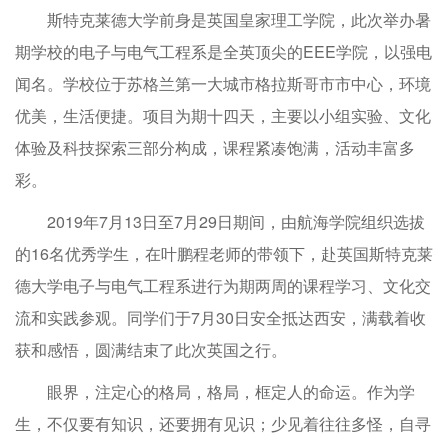
斯特克莱德大学前身是英国皇家理工学院，此次举办暑
期学校的电子与电气工程系是全英顶尖的EEE学院，以强电
闻名。学校位于苏格兰第一大城市格拉斯哥市市中心，环境
优美，生活便捷。项目为期十四天，主要以小组实验、文化
体验及科技探索三部分构成，课程紧凑饱满，活动丰富多
彩。
2019年7月13日至7月29日期间，由航海学院组织选拔
的16名优秀学生，在叶鹏程老师的带领下，赴英国斯特克莱
德大学电子与电气工程系进行为期两周的课程学习、文化交
流和实践参观。同学们于7月30日安全抵达西安，满载着收
获和感悟，圆满结束了此次英国之行。
眼界，注定心的格局，格局，框定人的命运。作为学
生，不仅要有知识，还要拥有见识；少见着往往多怪，自寻