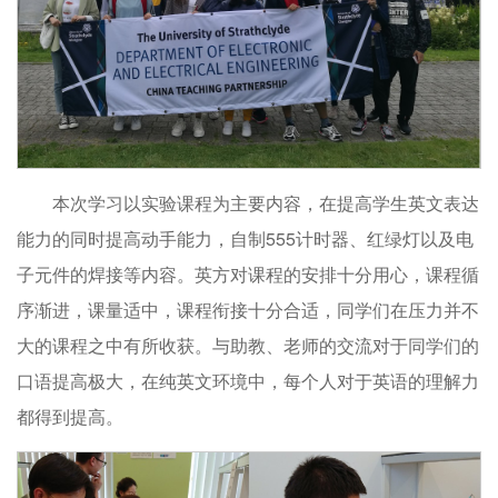
本次学习以实验课程为主要内容，在提高学生英文表达
能力的同时提高动手能力，自制555计时器、红绿灯以及电
子元件的焊接等内容。英方对课程的安排十分用心，课程循
序渐进，课量适中，课程衔接十分合适，同学们在压力并不
大的课程之中有所收获。与助教、老师的交流对于同学们的
口语提高极大，在纯英文环境中，每个人对于英语的理解力
都得到提高。