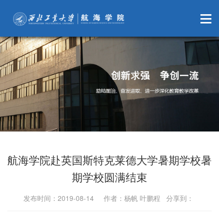
航海学院赴英国斯特克莱德大学暑期学校暑
期学校圆满结束
发布时间：2019-08-14 作者：杨帆 叶鹏程 分享到：