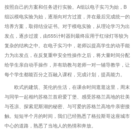
按照自己的方案和任务进行实验。A组以电子实习为始，B
组以模电实验为始，逐渐向对方过渡，并在最后完成统一的
培养方案，取得结业证书。对于模电实验，从理论学习为出
发点，逐步过渡，由555计时器到最终应用于红绿灯等较为
复杂的结构之中。在电子实习中，老师以提高学生的动手能
力为出发点，在反复重申安全性操作之后，将大量时间分配
给学生亲自动手操作，并有助教与老师一对一辅导教学，让
每个学生都能百分之百融入课程，完成计划，提高能力。
欧式的建筑、英伦的生活，在课余时间逛逛这里，周末
与同学一起相约苏格兰首府爱丁堡、感受苏格兰高地的壮美
与苍凉、探索尼斯湖的秘密、与可爱的苏格兰高地牛亲密接
触。短短半个月的时间，我们已经熟悉了格拉斯哥这座城市
中心的道路，熟悉了当地人的热情和奔放。