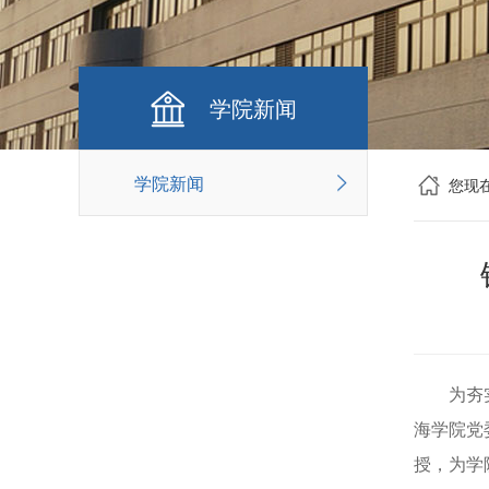
学院新闻
学院新闻
您现
为夯
海学院党
授，为学