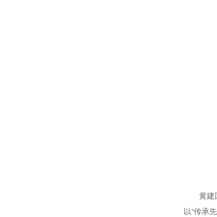
黄建
以“传承