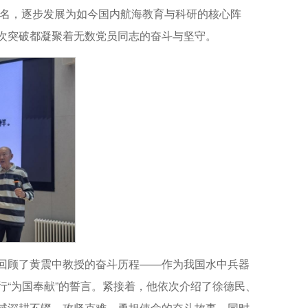
更名，逐步发展为如今国内航海教育与科研的核心阵
次突破都凝聚着无数党员同志的奋斗与坚守。
回顾了黄震中教授的奋斗历程——作为我国水中兵器
“为国奉献”的誓言。紧接着，他依次介绍了徐德民、
域深耕不辍、攻坚克难、勇担使命的奋斗故事，同时