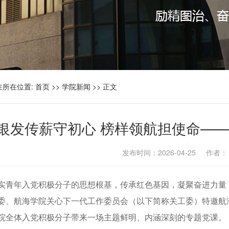
在所在位置:
首页
>>
学院新闻
>> 正文
银发传薪守初心 榜样领航担使命——
发布时间：2026-04-25 作者
实青年入党积极分子的思想根基，传承红色基因，凝聚奋进力量，
委、航海学院关心下一代工作委员会（以下简称关工委）特邀航海
院全体入党积极分子带来一场主题鲜明、内涵深刻的专题党课。