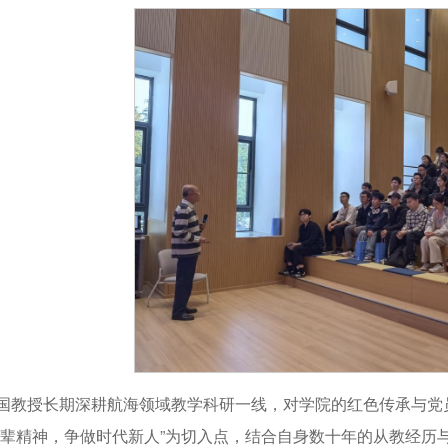
国教授长期深耕航海领域教学科研一线，对学院的红色传承与党
先辈精神，争做时代新人”为切入点，结合自身数十年的从教经历