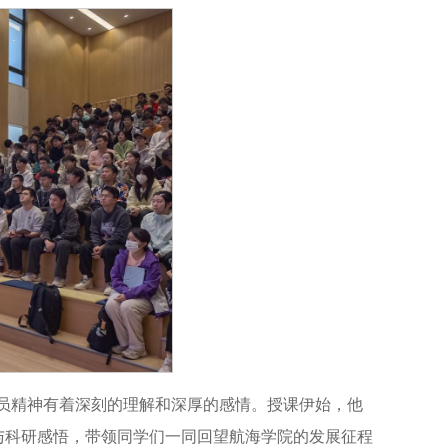
员精神有着深刻的理解和深厚的感情。授课伊始，他
与科研感悟，带领同学们一同回望航海学院的发展征程