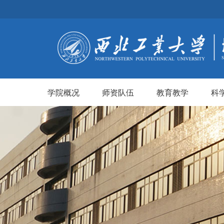
学院概况
师资队伍
教育教学
科