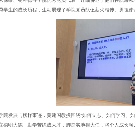
秀学生的成长历程，生动展现了学院党员队伍薪火相传、勇担使
学院发展与榜样事迹，黄建国教授围绕“如何立志、如何学习、如
立德明大德，勤学苦练成大才，脚踏实地担大任，将个人成长融