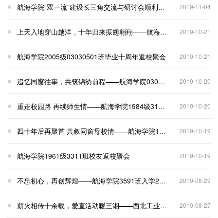
航海学院“双一流”建设长三角交流与研讨会顺利举行
2019-11-04
上天入地穿山越洋，十年归来振翅翱翔——航海学院03020501班毕业十周年返校聚会
2019-10-21
航海学院2005级03030501班毕业十周年返校聚会
2019-10-21
追忆同窗往事，共筑锦绣前程——航海学院03040502班毕业十周年返校聚会
2019-10-20
重走校园路 再续师生情——航海学院1984级3141班校友返校聚会
2019-10-20
四十年后再聚首 共叙同窗母校情——航海学院1979级3191班、3591班入学40周年返校聚会
2019-10-19
航海学院1961级3311班校友返校聚会
2019-10-19
不忘初心，再创辉煌——航海学院3591班入学20周年返校聚会
2019-08-29
薪火相传十余载，爱直活动暖三湘——西北工业大学爱心直通车活动湖南站
2019-08-27