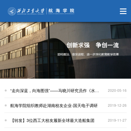
“走向深蓝，向海图强”——马晓川研究员作《水下航行器的声学知识科普》专题报告
2020-05-16
航海学院组织教师赴湖南校友企业-国天电子调研
2019-12-26
【转发】3位西工大校友履新全球最大造船集团
2019-11-27