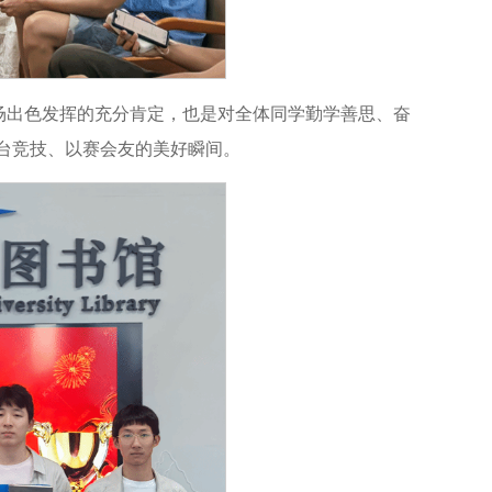
场出色发挥的充分肯定，也是对全体同学勤学善思、奋
台竞技、以赛会友的美好瞬间。