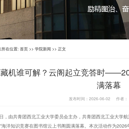
在所在位置:
首页
>>
学院新闻
>> 正文
藏机谁可解？云阁起立竞答时——20
满落幕
发布时间：2026-06-02 作者
1日，由共青团西北工业大学委员会主办，共青团西北工业大学
杯”海洋知识竞赛在图书馆云上书阁圆满落幕。本次活动作为202