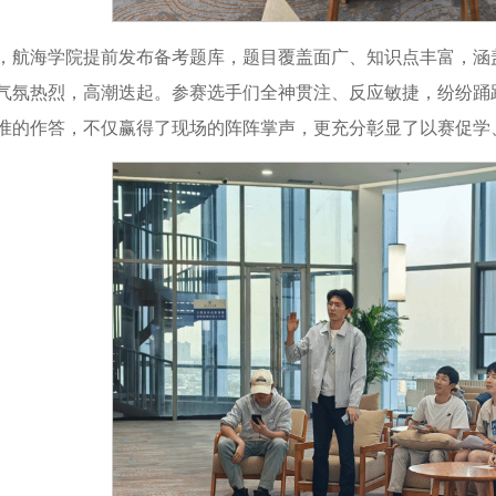
，航海学院提前发布备考题库，题目覆盖面广、知识点丰富，涵
气氛热烈，高潮迭起。参赛选手们全神贯注、反应敏捷，纷纷踊
准的作答，不仅赢得了现场的阵阵掌声，更充分彰显了以赛促学