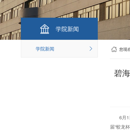
学院新闻
学院新闻
您现
碧海
6月
届“蛟龙