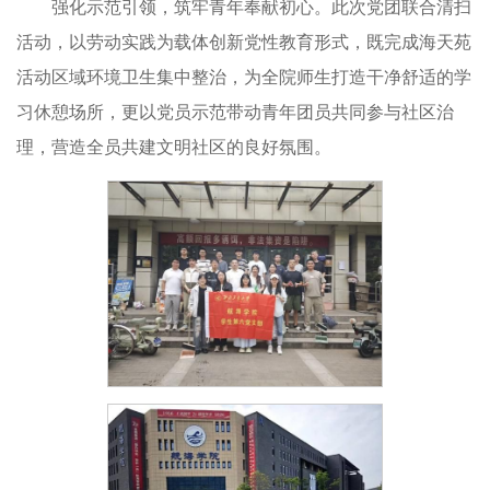
强化示范引领，筑牢青年奉献初心。此次党团联合清扫
活动，以劳动实践为载体创新党性教育形式，既完成海天苑
活动区域环境卫生集中整治，为全院师生打造干净舒适的学
习休憩场所，更以党员示范带动青年团员共同参与社区治
理，营造全员共建文明社区的良好氛围。