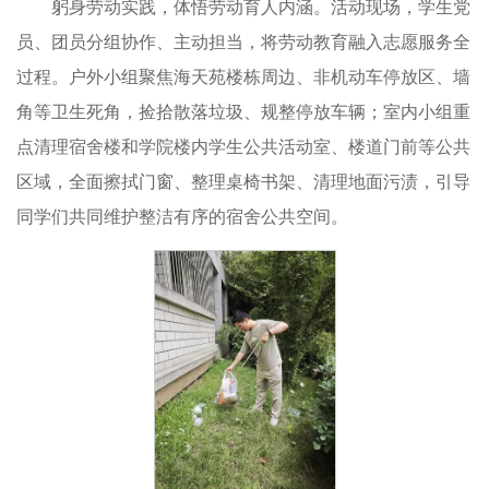
躬身劳动实践，体悟劳动育人内涵。活动现场，学生党
员、团员分组协作、主动担当，将劳动教育融入志愿服务全
过程。户外小组聚焦海天苑楼栋周边、非机动车停放区、墙
角等卫生死角，捡拾散落垃圾、规整停放车辆；室内小组重
点清理宿舍楼和学院楼内学生公共活动室、楼道门前等公共
区域，全面擦拭门窗、整理桌椅书架、清理地面污渍，引导
同学们共同维护整洁有序的宿舍公共空间。