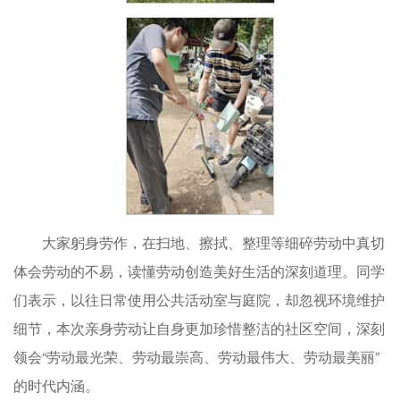
大家躬身劳作，在扫地、擦拭、整理等细碎劳动中真切
体会劳动的不易，读懂劳动创造美好生活的深刻道理。同学
们表示，以往日常使用公共活动室与庭院，却忽视环境维护
细节，本次亲身劳动让自身更加珍惜整洁的社区空间，深刻
领会“劳动最光荣、劳动最崇高、劳动最伟大、劳动最美丽”
的时代内涵。