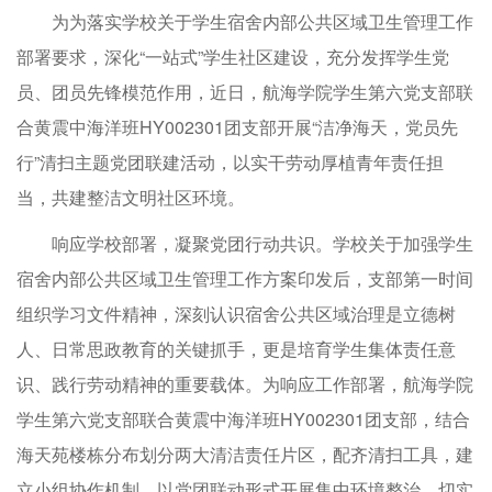
为为落实学校关于学生宿舍内部公共区域卫生管理工作
部署要求，深化“一站式”学生社区建设，充分发挥学生党
员、团员先锋模范作用，近日，航海学院学生第六党支部联
合黄震中海洋班HY002301团支部开展“洁净海天，党员先
行”清扫主题党团联建活动，以实干劳动厚植青年责任担
当，共建整洁文明社区环境。
响应学校部署，凝聚党团行动共识。学校关于加强学生
宿舍内部公共区域卫生管理工作方案印发后，支部第一时间
组织学习文件精神，深刻认识宿舍公共区域治理是立德树
人、日常思政教育的关键抓手，更是培育学生集体责任意
识、践行劳动精神的重要载体。为响应工作部署，航海学院
学生第六党支部联合黄震中海洋班HY002301团支部，结合
海天苑楼栋分布划分两大清洁责任片区，配齐清扫工具，建
立小组协作机制，以党团联动形式开展集中环境整治，切实