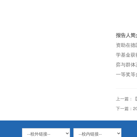
报告人
简
资助在德
学基金获
弈与群体
一等奖等
上一篇：
下一篇：2