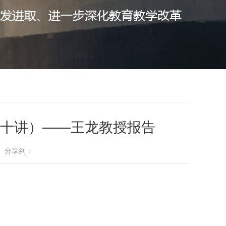
十讲）——王龙教授报告
： 分享到：