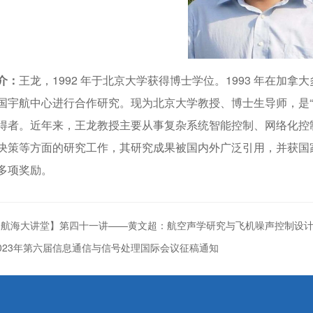
介
：
王龙，1992 年于北京大学获得博士学位。1993 年在加拿大多
国宇航中心进行合作研究。现为北京大学教授、博士生导师，是“
得者。近年来，王龙教授主要从事复杂系统智能控制、网络化控
决策等方面的研究工作，其研究成果被国内外广泛引用，并获国
多项奖励。
【航海大讲堂】第四十一讲——黄文超：航空声学研究与飞机噪声控制设
023年第六届信息通信与信号处理国际会议征稿通知