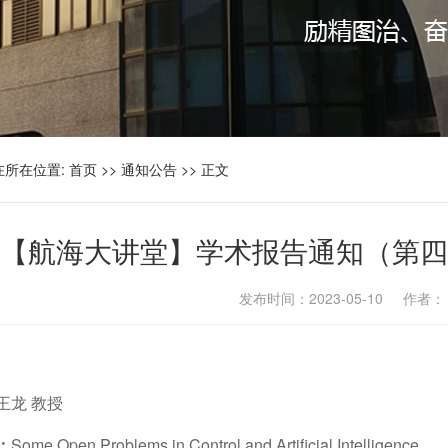
在所在位置:
首页
>>
通知公告
>> 正文
【航海大讲堂】学术报告通知（第四
发布时间：2023-05-10 作者
王龙
教授
：
Some Open Problems in Control and Artificial Intelligence