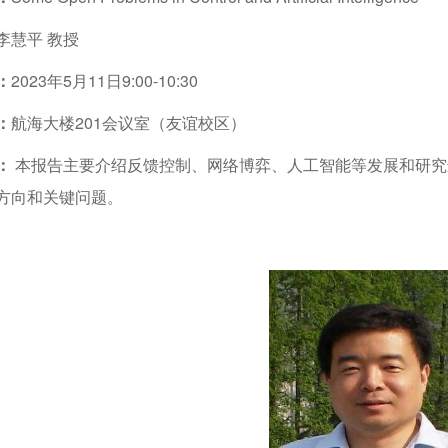
李慧平
教授
：
202
3
年
5月11日9:00-10:30
：
航海大楼
201会议室（友谊校区）
：
本报告主要介绍反馈控制、网络博弈、人工智能等发展和研究
方向和关键问题。