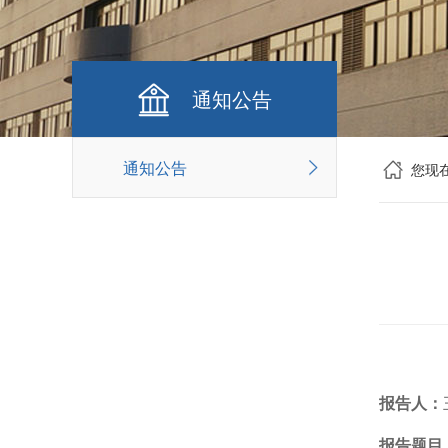
通知公告
通知公告
您现
报告人：
报告题目