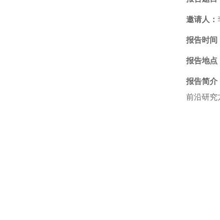
邀请
人：
报告时间
报告地点
报告简介
前沿研究