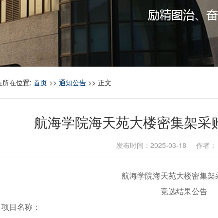
在所在位置:
首页
>>
通知公告
>> 正文
航海学院海天苑大楼密集架采
发布时间：2025-03-18 作者
航海学院海天苑大楼密集架
竞选结果公告
、
项目名称：