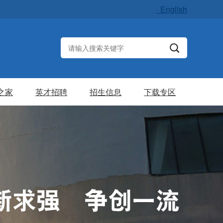
· English
之家
英才招聘
招生信息
下载专区