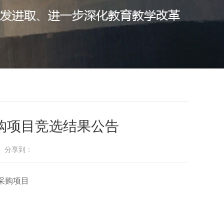
购项目竞选结果公告
： 分享到：
采购
项目