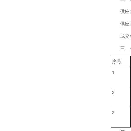
供应
供应
成交
三、
序号
1
2
3