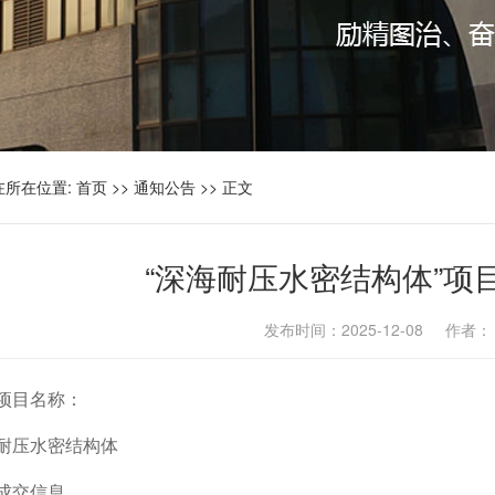
在所在位置:
首页
>>
通知公告
>> 正文
“深海耐压水密结构体”项
发布时间：2025-12-08 作者
项目名称：
耐压水密结构体
成交信息