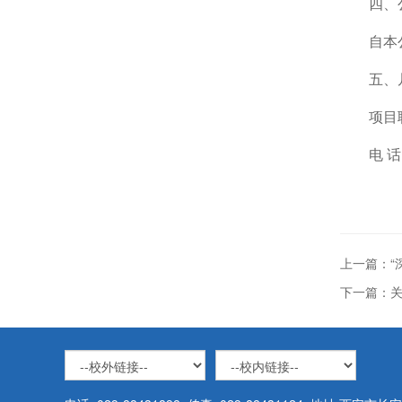
四、
自本
五、
项目
电 话
上一篇：“
下一篇：