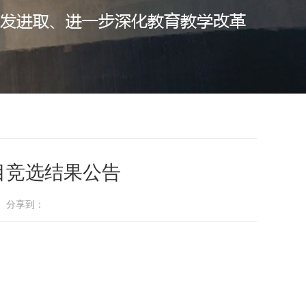
目竞选结果公告
： 分享到：