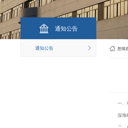
通知公告
通知公告
您现
一、
深海
二、