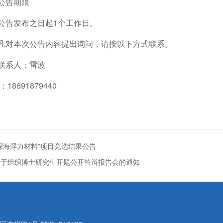
公告期限
公告发布之日起1个工作日。
凡对本次公告内容提出询问，请按以下方式联系。
联系人：雷波
：18691879440
深海浮力材料”项目竞选结果公告
关于组织博士研究生开题公开答辩报告会的通知