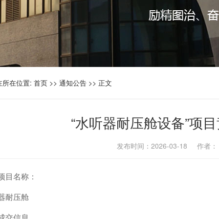
在所在位置:
首页
>>
通知公告
>> 正文
“水听器耐压舱设备”项
发布时间：2026-03-18 作者
项目名称：
器耐压舱
成交信息