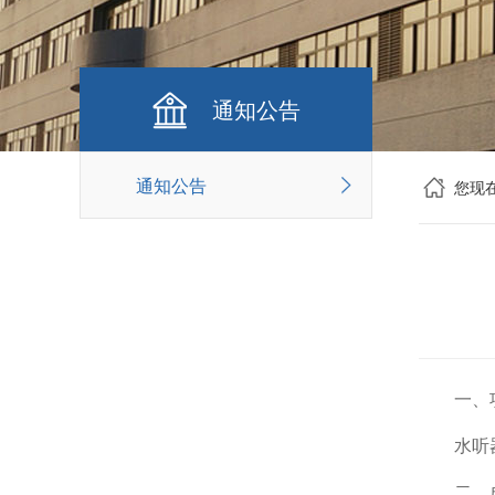
通知公告
通知公告
您现
一、
水听
二、