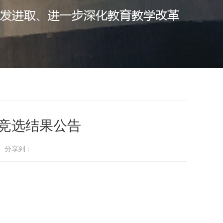
目竞选结果公告
： 分享到：