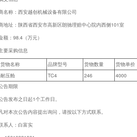
商名称：西安越创机械设备有限公司
商地址：陕西省西安市高新区朗驰理赔中心院内西侧101室
金额：98.4（万元）
主要采购信息
货物名称
品牌型号
货物数量
货物单价
耐压舱
TC4
246
4000
公告期限
公告发布之日起1个工作日。
凡对本次公告内容提出询问，请按以下方式联系。
联系人：白富实