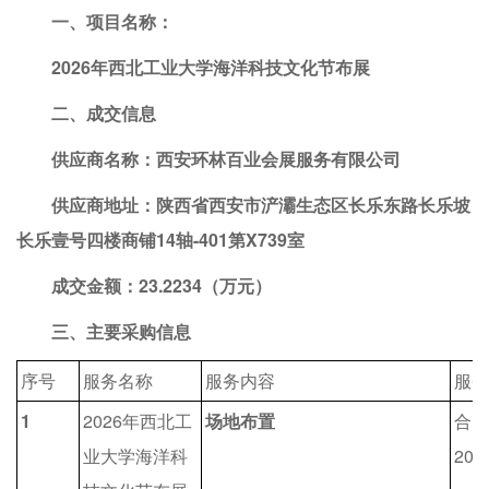
一、项目名称：
2026年西北工业大学海洋科技文化节布展
二、成交信息
供应商名称：西安环林百业会展服务有限公司
供应商地址：陕西省西安市浐灞生态区长乐东路长乐坡
长乐壹号四楼商铺14轴-401第X739室
成交金额：23.2234（万元）
三、主要采购信息
序号
服务名称
服务内容
服务
1
2026年西北工
场地布置
合同
业大学海洋科
20