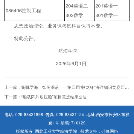
204英语二
201英语一
085406控制工程
302数学二
301数学一
思想政治理论、业务课考试科目保持不变。
特此公告。
航海学院
2026年6月1日
上一篇：扬帆学海，智闯深蓝——第四届“蛟龙杯”海洋知识竞赛即将启航！
下一篇：“船载阵列耐压舱”项目竞选结果公告
电话: 029-88431898 传真: 029-88431124 地址:西安市长安区东祥
路1号 邮编: 710129
版权所有 西北工业大学航海学院 技术支持：硅峰网络