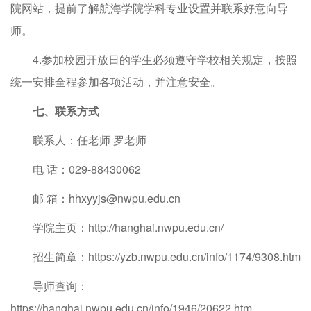
院网站，提前了解航海学院学科专业设置并联系好意向导
师。
4.参加校园开放日的学生必须遵守学校相关规定，按照
统一安排全程参加各项活动，并注意安全。
七、联系方式
联系人：任老师 罗老师
电 话：029-88430062
邮 箱：hhxyyjs@nwpu.edu.cn
学院主页：
http://hanghai.nwpu.edu.cn/
招生简章：https://yzb.nwpu.edu.cn/info/1174/9308.htm
导师查询：
https://hanghai.nwpu.edu.cn/info/1946/20622.htm