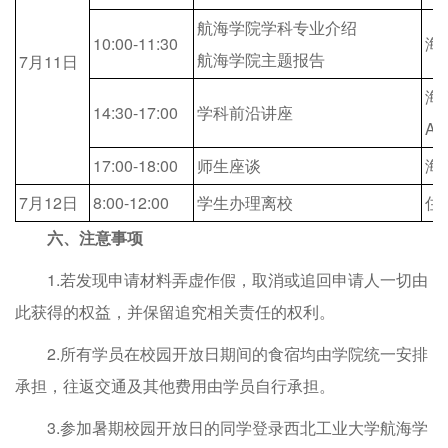
航海学院学科专业介绍
10:00-11:30
海
航海学院主题报告
7月11日
海
14:30-17:00
学科前沿讲座
A
17:00-18:00
师生座谈
海
7月12日
8:00-12:00
学生办理离校
住
六、注意事项
1.若发现申请材料弄虚作假，取消或追回申请人一切由
此获得的权益，并保留追究相关责任的权利。
2.所有学员在校园开放日期间的食宿均由学院统一安排
承担，往返交通及其他费用由学员自行承担。
3.参加暑期校园开放日的同学登录西北工业大学航海学