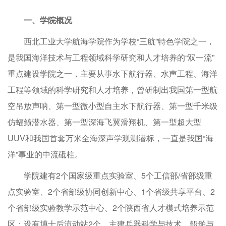
一、学院概况
西北工业大学航海学院作为学校“三航”特色学院之一，
是我国海洋技术与工程领域科学研究和人才培养的“双一流”
重点建设学院之一，主要从事水下航行器、水声工程、海洋
工程等领域的科学研究和人才培养，曾研制出我国第一型航
空吊放声呐、第一型微小型自主水下航行器、第一型千米级
仿蝠鲼潜水器、第一型深海飞翼滑翔机、第一型超大型
UUV和我国首套万米全海深声学观测潜标，一直是我国“海
洋”事业的中流砥柱。
学院建有2个国家级重点实验室、5个工信部/省部级重
点实验室、2个省部级协同创新中心、1个省级共享平台、2
个省部级实验教学示范中心、2个陕西省人才模式培养示范
区；设有博士后流动站2个，主建兵器科学与技术、船舶与