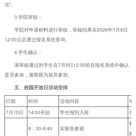
业”。
3.学院审核：
学院对申请材料进行审核，审核结果在2026年7月8日
12:00点后通过报名系统查询。
4.学生确认：
请审核通过的学生在7月9日12:00前在报名系统中确认
是否参加，逾期视为放弃参加。
五、校园开放日活动安排
日期
时间
活动内容
地
7月10日
14:00开始
学生报到入校
住
翱
8：30-9:40
实验室参观
验