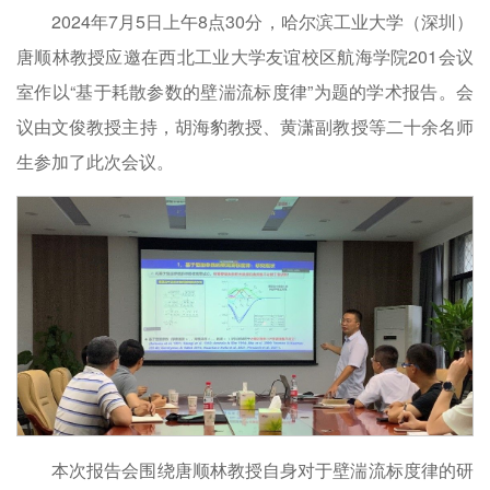
2024年7月5日上午8点30分，哈尔滨工业大学（深圳）
唐顺林教授应邀在西北工业大学友谊校区航海学院201会议
室作以“基于耗散参数的壁湍流标度律”为题的学术报告。会
议由文俊教授主持，胡海豹教授、黄潇副教授等二十余名师
生参加了此次会议。
本次报告会围绕唐顺林教授自身对于壁湍流标度律的研