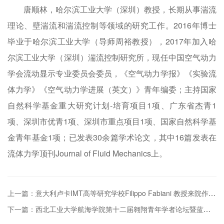
唐顺林，哈尔滨工业大学（深圳）教授，长期从事湍流
理论、壁湍流和湍流控制等领域的研究工作。2016年博士
毕业于哈尔滨工业大学（导师周裕教授），2017年加入哈
尔滨工业大学（深圳）湍流控制研究所，现任中国空气动力
学会流动显示专业委员会委员，《空气动力学报》《实验流
体力学》《空气动力学进展（英文）》青年编委；主持国家
自然科学基金重大研究计划-培育项目1项、广东省杰青1
项、深圳市优青1项、深圳市重点项目1项、国家自然科学基
金青年基金1项；已发表30余篇学术论文，其中16篇发表在
流体力学顶刊Journal of Fluid Mechanics上。
上一篇：意大利卢卡IMT高等研究学校Filippo Fabiani 教授来院作《复杂多智能体系统博弈控制》专题学术报告
下一篇：西北工业大学航海学院第十二届翱翔青年学者论坛暨蓝海论坛成功举办