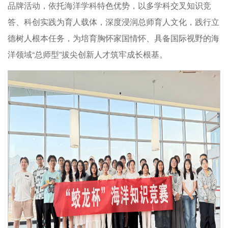
品牌活动，依托海洋学科特色优势，以多学科交叉知识竞
答、科创实践为育人载体，深度浸润总师育人文化，践行立
德树人根本任务，为培育胸怀家国情怀、具备国际视野的海
洋领域“总师型”拔尖创新人才筑牢成长根基。