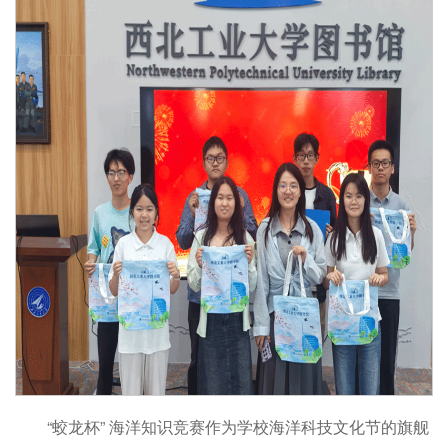
“蛟龙杯” 海洋知识竞赛作为学校海洋科技文化节的旗舰