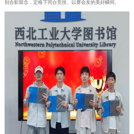
别合影留念，定格下同台竞技、以赛会友的美好瞬间。