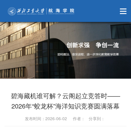
碧海藏机谁可解？云阁起立竞答时——
2026年“蛟龙杯”海洋知识竞赛圆满落幕
发布时间：2026-06-02 作者： 分享到：