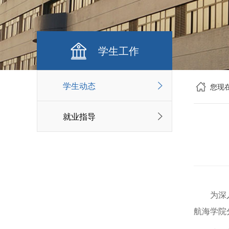
学生工作
学生动态
您现
就业指导
为深
航海学院