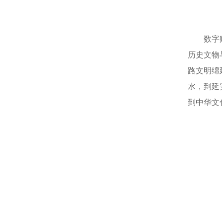
数字
历史文物
路文明绵
水，到延
到中华文