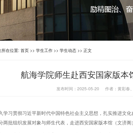
在所在位置:
首页
>>
学生工作
>>
学生动态
>> 正文
航海学院师生赴西安国家版本
发布时间：2025-05-20 作者：黄彩
入学习贯彻习近平新时代中国特色社会主义思想，扎实推进文化自信
分两批组织发展对象与师生代表，走进西安国家版本馆（文济阁