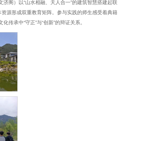
济阁）以“山水相融、天人合一”的建筑智慧搭建起联
本资源形成双重教育矩阵。参与实践的师生感受着典籍
传承中“守正”与“创新”的辩证关系。