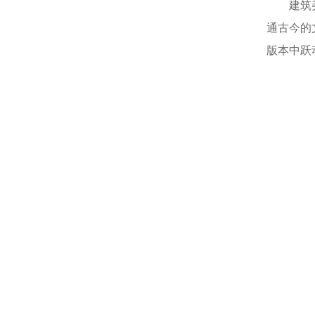
建筑
通古今的
版本中跃