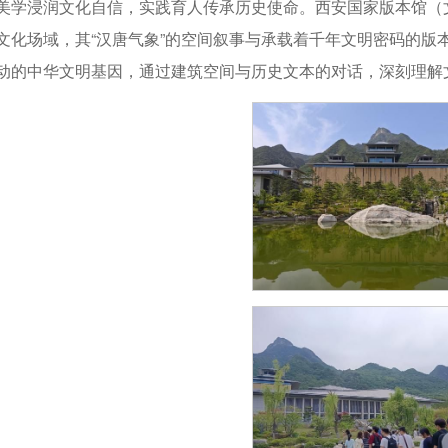
美学浸润文化自信，实践育人传承历史使命。西安国家版本馆（文
文化场域，其“汉唐气象”的空间叙事与承载着千年文明密码的版
动的中华文明基因，通过建筑空间与历史文本的对话，深刻理解文化