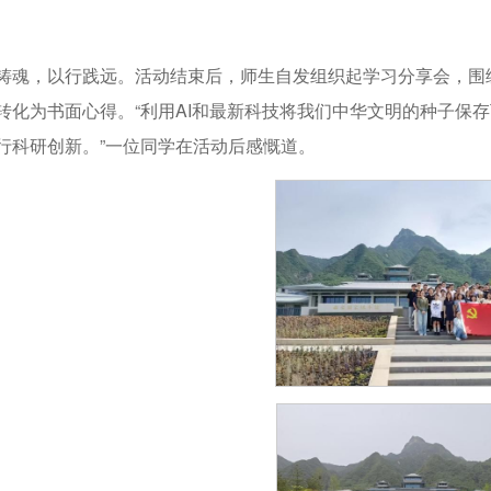
铸魂，以行践远。活动结束后，师生自发组织起学习分享会，围绕
转化为书面心得。“利用AI和最新科技将我们中华文明的种子保
行科研创新。”一位同学在活动后感慨道。