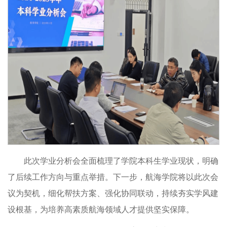
此次学业分析会全面梳理了学院本科生学业现状，明确
了后续工作方向与重点举措。下一步，航海学院将以此次会
议为契机，细化帮扶方案、强化协同联动，持续夯实学风建
设根基，为培养高素质航海领域人才提供坚实保障。