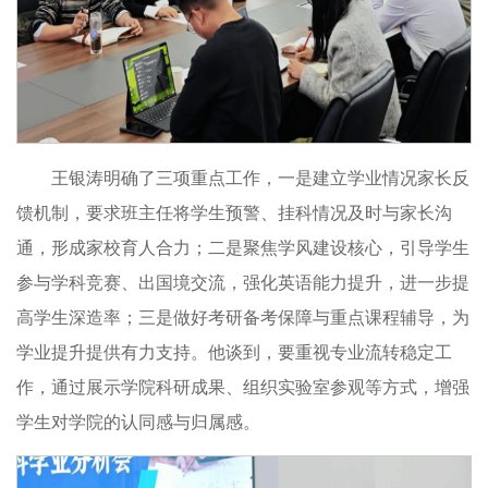
王银涛明确了三项重点工作，一是建立学业情况家长反
馈机制，要求班主任将学生预警、挂科情况及时与家长沟
通，形成家校育人合力；二是聚焦学风建设核心，引导学生
参与学科竞赛、出国境交流，强化英语能力提升，进一步提
高学生深造率；三是做好考研备考保障与重点课程辅导，为
学业提升提供有力支持。他谈到，要重视专业流转稳定工
作，通过展示学院科研成果、组织实验室参观等方式，增强
学生对学院的认同感与归属感。