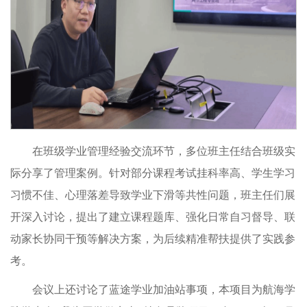
在班级学业管理经验交流环节，多位班主任结合班级实
际分享了管理案例。针对部分课程考试挂科率高、学生学习
习惯不佳、心理落差导致学业下滑等共性问题，班主任们展
开深入讨论，提出了建立课程题库、强化日常自习督导、联
动家长协同干预等解决方案，为后续精准帮扶提供了实践参
考。
会议上还讨论了蓝途学业加油站事项，本项目为航海学