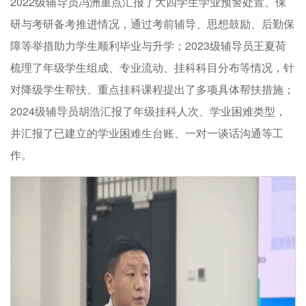
2022级辅导员冯洲重点汇报了大四学生学业预警处置、保
研与考研备考推进情况，通过考前辅导、思想鼓励、后勤保
障等举措助力学生顺利毕业与升学；2023级辅导员王夏荷
梳理了年级学生组成、专业流动、挂科科目分布等情况，针
对降级学生帮扶、重点挂科课程提出了多项具体帮扶措施；
2024级辅导员胡浩汇报了年级挂科人次、学业困难类型，
并汇报了已建立的学业困难生台账、一对一谈话沟通等工
作。