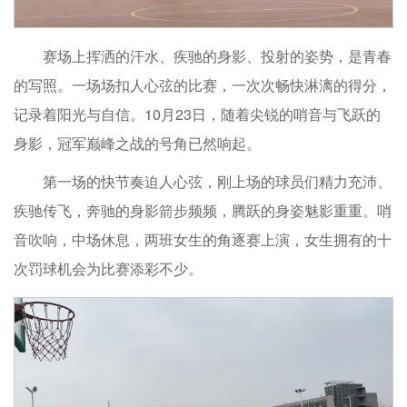
赛场上挥洒的汗水、疾驰的身影、投射的姿势，是青春
的写照。一场场扣人心弦的比赛，一次次畅快淋漓的得分，
记录着阳光与自信。10月23日，随着尖锐的哨音与飞跃的
身影，冠军巅峰之战的号角已然响起。
第一场的快节奏迫人心弦，刚上场的球员们精力充沛、
疾驰传飞，奔驰的身影箭步频频，腾跃的身姿魅影重重。哨
音吹响，中场休息，两班女生的角逐赛上演，女生拥有的十
次罚球机会为比赛添彩不少。