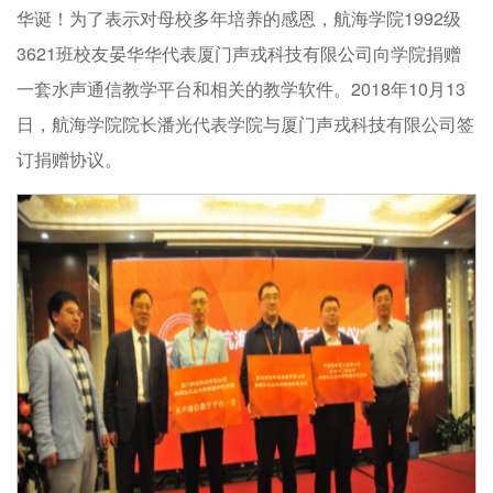
华诞！为了表示对母校多年培养的感恩，航海学院1992级
3621班校友晏华华代表厦门声戎科技有限公司向学院捐赠
一套水声通信教学平台和相关的教学软件。2018年10月13
日，航海学院院长潘光代表学院与厦门声戎科技有限公司签
订捐赠协议。