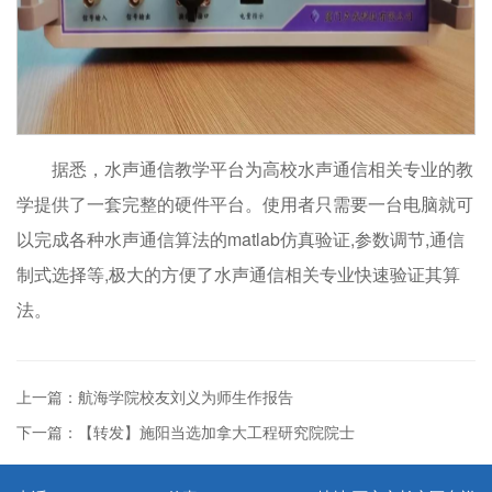
据悉，水声通信教学平台为高校水声通信相关专业的教
学提供了一套完整的硬件平台。使用者只需要一台电脑就可
以完成各种水声通信算法的matlab仿真验证,参数调节,通信
制式选择等,极大的方便了水声通信相关专业快速验证其算
法。
上一篇：航海学院校友刘义为师生作报告
下一篇：【转发】施阳当选加拿大工程研究院院士