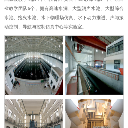
省教学团队5个。拥有高速水洞、大型消声水池、大型综合
水池、拖曳水池、水下物理场仿真、水下动力推进、声与振
动控制、导航与控制仿真中心等实验室。