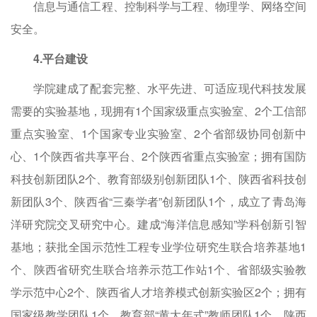
信息与通信工程、控制科学与工程、物理学、网络空间
安全。
4.平台建设
学院建成了配套完整、水平先进、可适应现代科技发展
需要的实验基地，现拥有1个国家级重点实验室、2个工信部
重点实验室、1个国家专业实验室、2个省部级协同创新中
心、1个陕西省共享平台、2个陕西省重点实验室；拥有国防
科技创新团队2个、教育部级别创新团队1个、陕西省科技创
新团队3个、陕西省“三秦学者”创新团队1个，成立了青岛海
洋研究院交叉研究中心。建成“海洋信息感知”学科创新引智
基地；获批全国示范性工程专业学位研究生联合培养基地1
个、陕西省研究生联合培养示范工作站1个、省部级实验教
学示范中心2个、陕西省人才培养模式创新实验区2个；拥有
国家级教学团队1个、教育部“黄大年式”教师团队1个、陕西