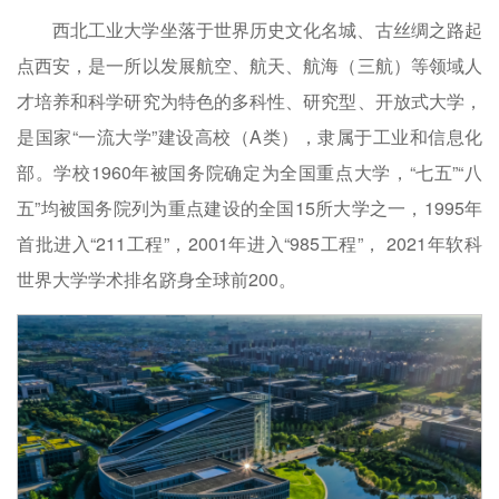
西北工业大学坐落于世界历史文化名城、古丝绸之路起
点西安，是一所以发展航空、航天、航海（三航）等领域人
才培养和科学研究为特色的多科性、研究型、开放式大学，
是国家“一流大学”建设高校（A类），隶属于工业和信息化
部。学校1960年被国务院确定为全国重点大学，“七五”“八
五”均被国务院列为重点建设的全国15所大学之一，1995年
首批进入“211工程”，2001年进入“985工程”， 2021年软科
世界大学学术排名跻身全球前200。