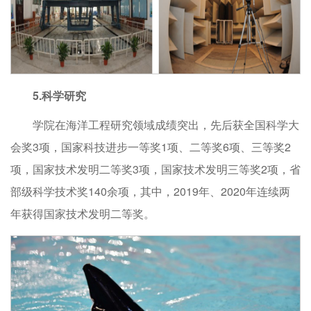
5.科学研究
学院在海洋工程研究领域成绩突出，先后获全国科学大
会奖3项，国家科技进步一等奖1项、二等奖6项、三等奖2
项，国家技术发明二等奖3项，国家技术发明三等奖2项，省
部级科学技术奖140余项，其中，2019年、2020年连续两
年获得国家技术发明二等奖。