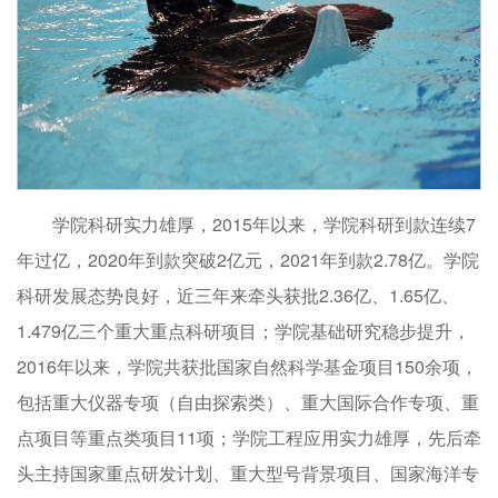
学院科研实力雄厚，2015年以来，学院科研到款连续7
年过亿，2020年到款突破2亿元，2021年到款2.78亿。学院
科研发展态势良好，近三年来牵头获批2.36亿、1.65亿、
1.479亿三个重大重点科研项目；学院基础研究稳步提升，
2016年以来，学院共获批国家自然科学基金项目150余项，
包括重大仪器专项（自由探索类）、重大国际合作专项、重
点项目等重点类项目11项；学院工程应用实力雄厚，先后牵
头主持国家重点研发计划、重大型号背景项目、国家海洋专