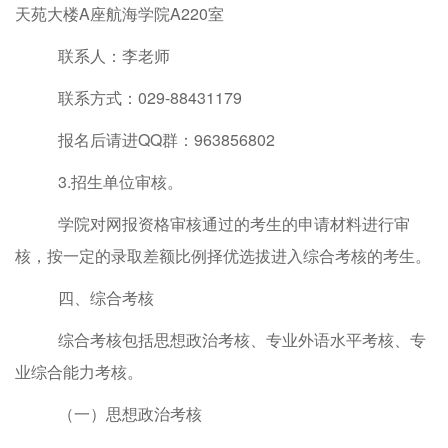
天苑大楼A座航海学院A220室
联系人：李老师
联系方式：
029-88431179
报名后请进
QQ群：963856802
3.
招生单位审核
。
学院
对
网报资格审核通过的考生的
申请材料进行审
核，按一定的录取差额比例择优选拔进入
综合
考核的
考生
。
四、综合考核
综合考核包括思想政治考核、专业外语水平考核、专
业综合能力考核。
（一）思想政治考核