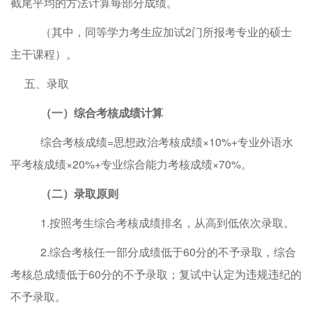
截尾平均的方法计算每部分成绩。
（
其中，
同等学力考生应加试
2
门所报考专业的硕士
主干课程
）
。
五、
录取
（一）综合考核成绩计算
综合考核成绩
=思想政治考核成绩×10%+专业外语水
平考核成绩×20%+专业综合能力考核成绩×70%。
（二）录取原则
1.按照考生综合考核成绩排名，从高到低依次录取。
2.综合考核任一部分成绩低于60分的不予录取，综合
考核总成绩低于60分的不予录取；复试中认定为违规违纪的
不予录取。