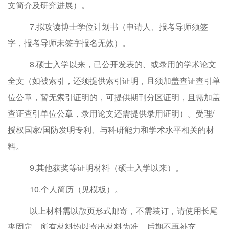
文简介及研究进展）
。
7.
拟攻读博士学位计划书（申请人、报考导师须签
字，报考导师未签字报名无效）。
8.
硕士入学以来，已公开发表的、或录用的学术论文
全文（如被索引，还须提供索引证明，且须加盖查证查引单
位公章，暂无索引证明的，可提供期刊分区证明，且需加盖
查证查引单位公章，录用论文还需提供录用证明）。受理
/
授权国家
/
国防发明专利、与科研能力和学术水平相关的材
料。
9.
其他获奖等证明材料（硕士入学以来）。
10.
个人简历（见模板）。
以上
材料需以散页形式邮寄，不需装订，请使用长尾
夹固定。
所有材料均以寄出材料为准，后期不再补充。