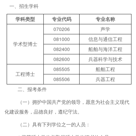
一、
招生学科
学科
类型
专业代码
专业名称
070206
声学
081000
信息与通信工程
学术型博士
082400
船舶与海洋工程
082600
兵器科学与技术
085505
船舶工程
工程博士
085506
兵器工程
二、
报考条件
（一）
拥护中国共产党的领导，愿意为社会主义现代
化建设服务，品德良好，遵纪守法。
（二）
具有下列学位之一的人员：