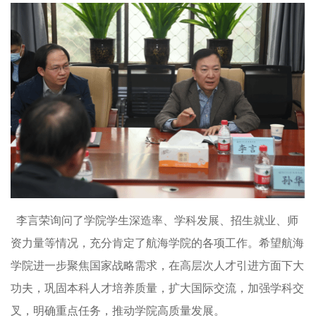
李言荣询问了学院学生深造率、学科发展、招生就业、师
资力量等情况，充分肯定了航海学院的各项工作。希望航海
学院进一步聚焦国家战略需求，在高层次人才引进方面下大
功夫，巩固本科人才培养质量，扩大国际交流，加强学科交
叉，明确重点任务，推动学院高质量发展。