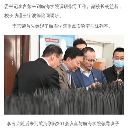
委书记李言荣来到航海学院调研指导工作。副校长杨益新，
校长助理王宇波等陪同调研。
李言荣首先参观了航海学院重点实验室与陈列室。
李言荣随后来到航海学院201会议室与航海学院领导班子