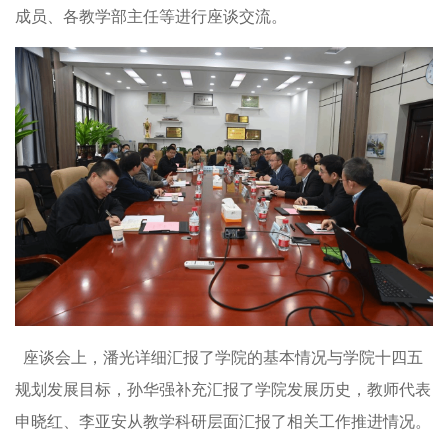
成员、各教学部主任等进行座谈交流。
座谈会上，潘光详细汇报了学院的基本情况与学院十四五
规划发展目标，孙华强补充汇报了学院发展历史，教师代表
申晓红、李亚安从教学科研层面汇报了相关工作推进情况。