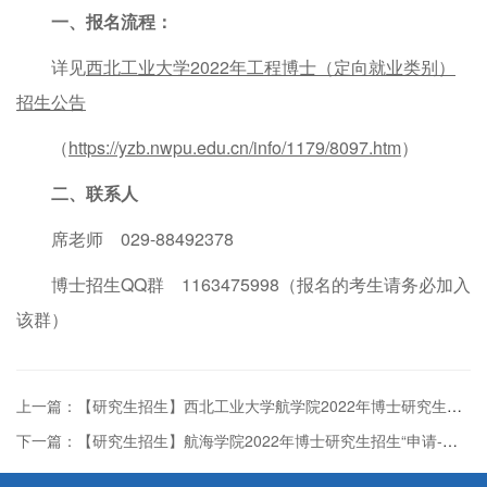
一、报名流程：
详见
西北工业大学2022年工程博士（定向就业类别）
招生公告
（
https://yzb.nwpu.edu.cn/info/1179/8097.htm
）
二、联系人
席老师 029-88492378
博士招生QQ群 1163475998（报名的考生请务必加入
该群）
上一篇：【研究生招生】西北工业大学航学院2022年博士研究生复试工作方案
下一篇：【研究生招生】航海学院2022年博士研究生招生“申请-考核”制实施方案