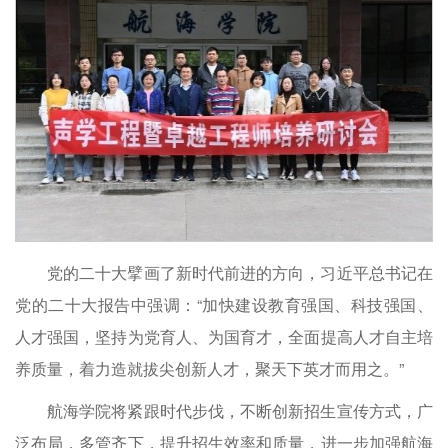
党的二十大擘画了新时代前进的方向，习近平总书记在
党的二十大报告中强调：“加快建设教育强国、科技强国、
人才强国，坚持为党育人、为国育才，全面提高人才自主培
养质量，着力造就拔尖创新人才，聚天下英才而用之。”
航海学院将紧跟时代步伐，不断创新招生宣传方式，广
泛布局，多管齐下，提升招生效率和质量，进一步加强航海