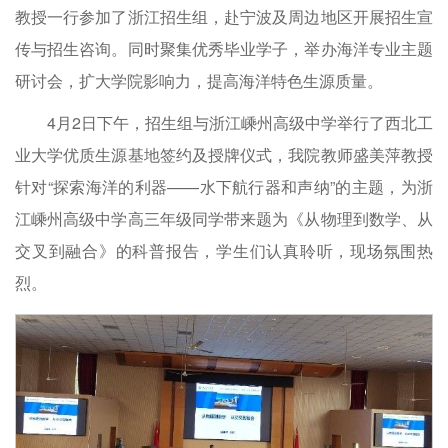
教授一行参加了浙江招生组，赴宁波及周边地区开展招生宣
传与招生咨询。同时聚集优秀毕业学子，举办海洋专业主题
研讨会，扩大学院影响力，提高海洋特色生源质量。
4月2日下午，招生组与浙江嵊州高级中学举行了西北工
业大学优质生源基地签约及授牌仪式，我院教师盛美萍教授
针对“探索海洋的利器——水下航行器和声纳”的主题，为浙
江嵊州高级中学高三年级同学带来题为《从物理到数学、从
交叉到融合》的科普报告，学生们认真聆听，现场氛围热
烈。