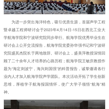
为进一步突出海洋特色，吸引优质生源，首届声学工程
暨卓越工程师研讨会于2023年4月14日-15日在西北工业大
学航海学院和宁波研究院同步举行。航海学院优秀毕业生在
研讨会上公开交流报告，航海学院党委孙华强书记和宁波研
究院盛其杰院长于两地致辞。研讨会上，盛美萍教授深情回
顾了二十余年人才培养的心路历程；航海学院王敏庆教授作
题为“海定则波宁，海兴则国强”的科普报告，诚挚邀请各行
业内人才加入航海学院声学团队。本次活动开拓了学生创新
思维，厚植学子航海报国情怀，使广大学子领悟“航海”精
神。