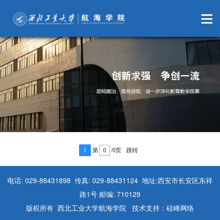
1
第
/0页
跳转
电话: 029-88431898 传真: 029-88431124 地址:西安市长安区东祥
路1号 邮编: 710129
版权所有 西北工业大学航海学院 技术支持：硅峰网络