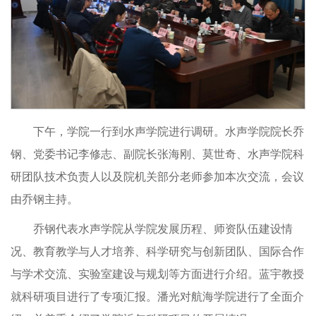
下午，学院一行到水声学院进行调研。水声学院院长乔
钢、党委书记李修志、副院长张海刚、莫世奇、水声学院科
研团队技术负责人以及院机关部分老师参加本次交流，会议
由乔钢主持。
乔钢代表水声学院从学院发展历程、师资队伍建设情
况、教育教学与人才培养、科学研究与创新团队、国际合作
与学术交流、实验室建设与规划等方面进行介绍。蓝宇教授
就科研项目进行了专项汇报。潘光对航海学院进行了全面介