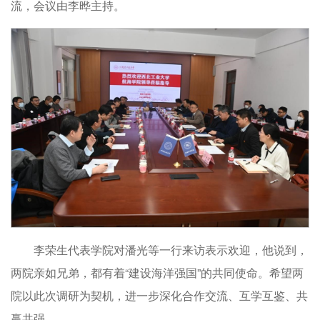
流，会议由李晔主持。
李荣生代表学院对潘光等一行来访表示欢迎，他说到，
两院亲如兄弟，都有着“建设海洋强国”的共同使命。希望两
院以此次调研为契机，进一步深化合作交流、互学互鉴、共
赢共强。