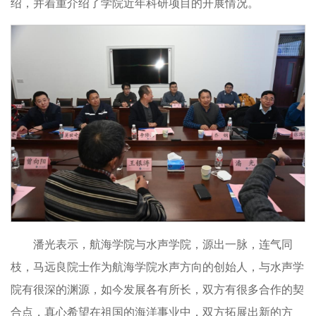
绍，并着重介绍了学院近年科研项目的开展情况。
潘光表示，航海学院与水声学院，源出一脉，连气同
枝，马远良院士作为航海学院水声方向的创始人，与水声学
院有很深的渊源，如今发展各有所长，双方有很多合作的契
合点，真心希望在祖国的海洋事业中，双方拓展出新的方