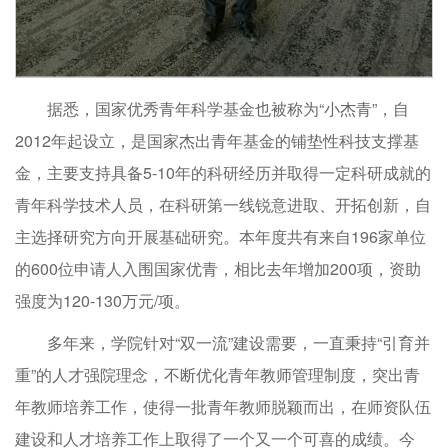
据悉，国家优秀青年科学基金也被称为“小杰青”，自
2012年起设立，是国家杰出青年基金的铺垫性科技支撑基
金，主要支持具备5-10年的科研经历并取得一定科研成就的
青年科学技术人员，在科研第一线锐意进取、开拓创新，自
主选择研究方向开展基础研究。本年度共有来自196家单位
的600位申请人入围国家优青，相比去年增加200项，资助
强度为120-130万元/项。
多年来，学院针对“双一流”建设需要，一直秉持“引育并
重”的人才强院理念，不断优化青年教师管理制度，突出青
年教师培养工作，使得一批青年教师脱颖而出，在师资队伍
建设和人才培养工作上取得了一个又一个可喜的成绩。今