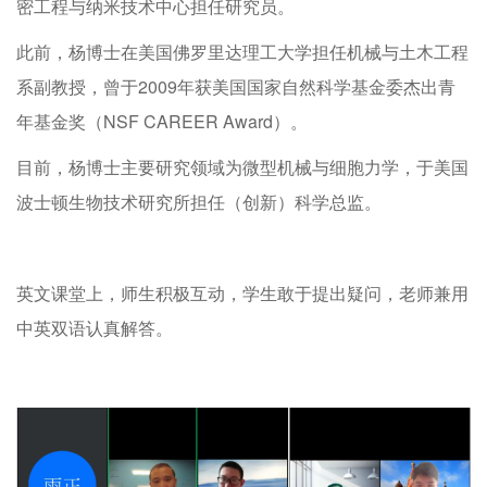
密工程与纳米技术中心担任研究员。
此前，杨博士在美国佛罗里达理工大学担任机械与土木工程
系副教授，曾于
2009
年获美国国家自然科学基金委杰出青
年基金奖（
NSF CAREER Award
）
。
目前，杨博士主要研究领域为微型机械与细胞力学，于美国
波士顿生物技术研究所担任（创新）科学总监
。
英文课堂上，师生积极互动，学生敢于提出疑问，老师兼用
中英双语认真解答。