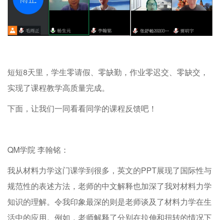
短短
8
天里，学生零请假、零缺勤，作业零迟交、零缺交，
实现了课程教学高质量完成。
下面，让我们一同看看同学的课程反馈吧！
QM
学院
李翰铭：
我从材料力学这门课学到很多，英文的
PPT
展现了国际性与
规范性的表述方法，老师的中文解释也加深了我对材料力学
知识的理解。令我印象最深的则是老师谈及了材料力学在生
活中的应用。例如，老师解释了分别在拉伸和扭转的情况下