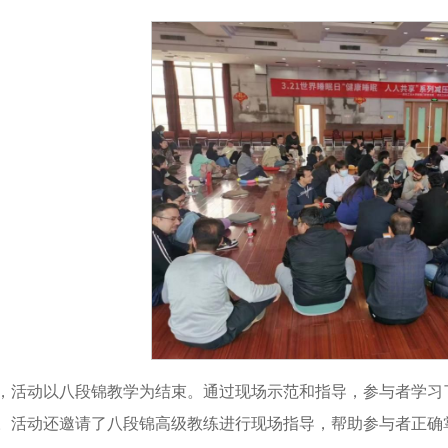
，活动以八段锦教学为结束。通过现场示范和指导，参与者学习
。活动还邀请了八段锦高级教练进行现场指导，帮助参与者正确