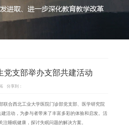
生党支部举办支部共建活动
：韩拓 分享到：
党支部联合西北工业大学医院门诊部党支部、医学研究院
共建活动，为参与者带来了丰富多彩的体验和启发。活
关注睡眠健康，探讨失眠问题的解决方案。