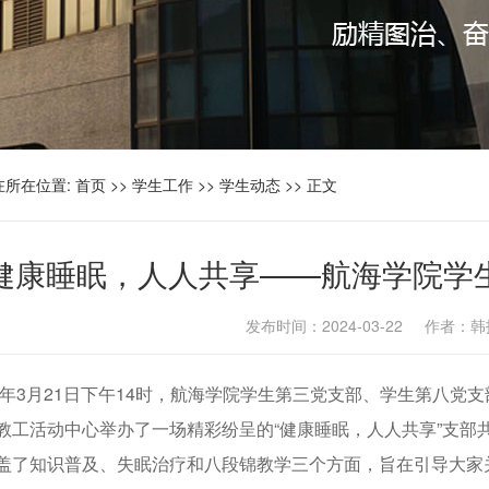
在所在位置:
首页
>>
学生工作
>>
学生动态
>> 正文
健康睡眠，人人共享——航海学院学
发布时间：2024-03-22 作者
24年3月21日下午14时，航海学院学生第三党支部、学生第八
教工活动中心举办了一场精彩纷呈的“健康睡眠，人人共享”支部
盖了知识普及、失眠治疗和八段锦教学三个方面，旨在引导大家