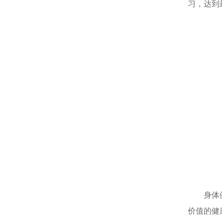
习，达到
身体
价值的健