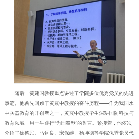
随后，黄建国教授重点讲述了学院多位优秀党员的先进
事迹。他首先回顾了黄震中教授的奋斗历程——作为我国水
中兵器教育的开创者之一，黄震中教授毕生深耕国防科技与
教育领域，用一生践行“为国奉献”的誓言。紧接着，他依次
介绍了徐德民、马远良、宋保维、杨坤德等学院优秀党员代