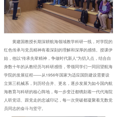
黄建国教授长期深耕航海领域教学科研一线，对学院的
红色传承与党员精神有着深刻的理解和深厚的感情。授课伊
始，他以“传承先辈精神，争做时代新人”为切入点，结合自
身数十年的从教经历与科研感悟，带领同学们一同回望航海
学院的发展征程——从1956年国家为适应国防建设需要设
立第三机械系，到历经合并、更名，逐步发展为如今国内航
海教育与科研的核心阵地，每一步变迁都镌刻着一代代海院
人听党话、跟党走的忠诚印记，每一次突破都凝聚着无数党
员同志的奋斗与坚守。