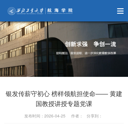
银发传薪守初心 榜样领航担使命—— 黄建
国教授讲授专题党课
发布时间：2026-04-25 作者： 分享到：