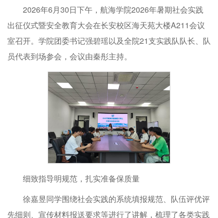
2026年6月30日下午，航海学院2026年暑期社会实践
出征仪式暨安全教育大会在长安校区海天苑大楼A211会议
室召开。学院团委书记强碧瑶以及全院21支实践队队长、队
员代表到场参会，会议由秦彤主持。
细致指导明规范，扎实准备保质量
徐嘉昱同学围绕社会实践的系统填报规范、队伍评优评
先细则、宣传材料报送要求等进行了讲解，梳理了各类实践