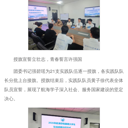
授旗宣誓立壮志，青春誓言许强国
团委书记强碧瑶为21支实践队伍逐一授旗，各实践队队
长分批上台接旗。授旗结束后，实践队队员黄子徐代表全体
队员宣誓，展现了航海学子深入社会、服务国家建设的坚定
决心。