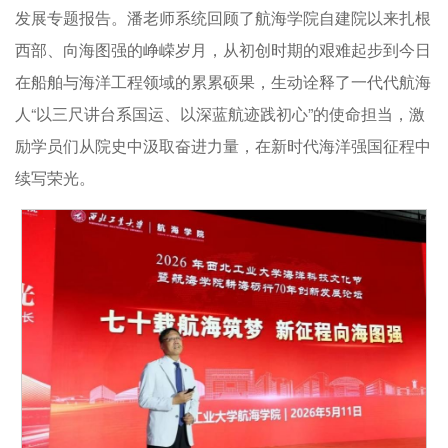
发展专题报告。潘老师系统回顾了航海学院自建院以来扎根
西部、向海图强的峥嵘岁月，从初创时期的艰难起步到今日
在船舶与海洋工程领域的累累硕果，生动诠释了一代代航海
人“以三尺讲台系国运、以深蓝航迹践初心”的使命担当，激
励学员们从院史中汲取奋进力量，在新时代海洋强国征程中
续写荣光。