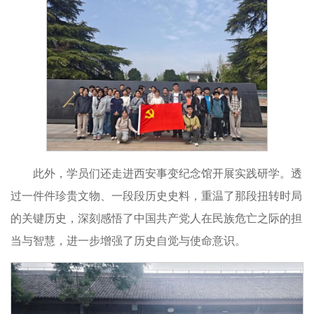
此外，学员们还走进西安事变纪念馆开展实践研学。透
过一件件珍贵文物、一段段历史史料，重温了那段扭转时局
的关键历史，深刻感悟了中国共产党人在民族危亡之际的担
当与智慧，进一步增强了历史自觉与使命意识。