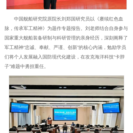
中国舰船研究院原院长刘郑国研究员以《赓续红色血
脉，传承军工精神》为题作专题报告。刘老师结合自身参与
国家重大舰船装备研制与科研管理的亲身经历，深刻阐释了
军工精神“忠诚、奉献、严谨、创新”的核心内涵，勉励学员
们将个人发展融入国防现代化建设，在攻克海洋科技“卡脖
子”难题中勇担重任。