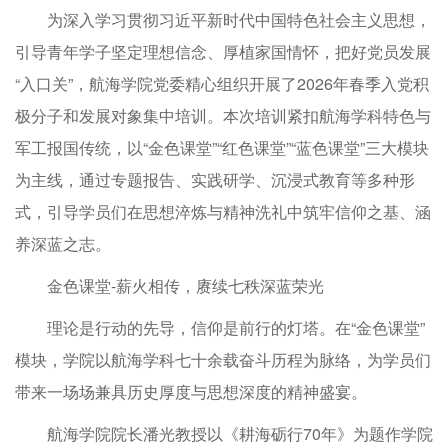
为深入学习贯彻习近平新时代中国特色社会主义思想，
引导青年学子坚定理想信念、厚植家国情怀，把好党员发展
“入口关”，航海学院党委精心组织开展了2026年春季入党积
极分子和发展对象集中培训。本次培训紧扣航海学科特色与
军工报国传统，以“金色课堂”“红色课堂”“蓝色课堂”三大模块
为主线，通过专题报告、实践研学、沉浸式教育等多种形
式，引导学员们在思想淬炼与精神洗礼中筑牢信仰之基、涵
养深蓝之志。
金色课堂-薪火相传，赓续七秩深蓝荣光
理论是行动的先导，信仰是前行的灯塔。在“金色课堂”
模块，学院以航海学科七十余载奋斗历程为脉络，为学员们
带来一场场兼具历史厚度与思想深度的精神盛宴。
航海学院院长潘光教授以《耕海砺行70年》为题作学院