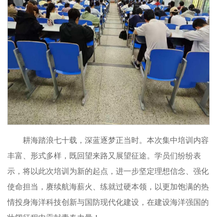
耕海踏浪七十载，深蓝逐梦正当时。本次集中培训内容
丰富、形式多样，既回望来路又展望征途。学员们纷纷表
示，将以此次培训为新的起点，进一步坚定理想信念、强化
使命担当，赓续航海薪火、练就过硬本领，以更加饱满的热
情投身海洋科技创新与国防现代化建设，在建设海洋强国的