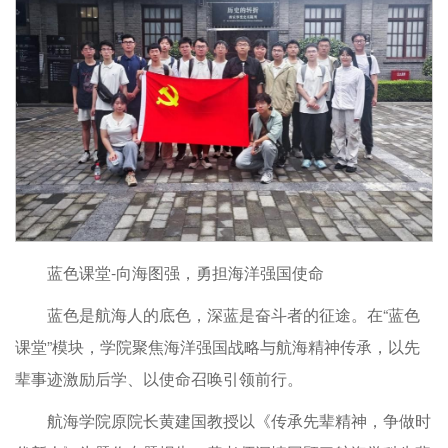
蓝色课堂-向海图强，勇担海洋强国使命
蓝色是航海人的底色，深蓝是奋斗者的征途。在“蓝色
课堂”模块，学院聚焦海洋强国战略与航海精神传承，以先
辈事迹激励后学、以使命召唤引领前行。
航海学院原院长黄建国教授以《传承先辈精神，争做时