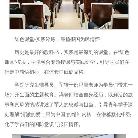
红色课堂-实践淬炼，厚植报国为民情怀
历史是最好的教科书，实践是最深刻的课堂。在“红色
课堂”模块，学院融合专题授课与实践研学，引导学员们在
行走中感悟初心、在体验中砥砺品格。
学院研究生辅导员、军转干部冯洲老师为学员们带来一
场别开生面的主题教育。冯老师结合自身经历，以鲜活的故
事和真挚的情感讲述了军人的忠诚与担当，引导青年学子深
刻理解“清澈的爱，只为中国”的精神内核，在潜移默化中强
化了学员们的国防意识与报国情怀。