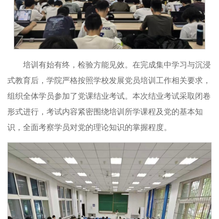
培训有始有终，检验方能见效。在完成集中学习与沉浸
式教育后，学院严格按照学校发展党员培训工作相关要求，
组织全体学员参加了党课结业考试。本次结业考试采取闭卷
形式进行，考试内容紧密围绕培训所学课程及党的基本知
识，全面考察学员对党的理论知识的掌握程度。