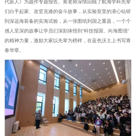
代新人》为题作专题报告。黄老师深情回顾了航海学科先辈
们白手起家、攻坚克难的奋斗故事，从实验室里的潜心钻研
到深远海装备的实海试验，从一张图纸到国之重器，一个个
感人至深的故事让学员们深刻体悟到“科技报国、向海图强”
的精神力量，激励大家以先辈为榜样，在蓝色沃土上书写青
春华章。