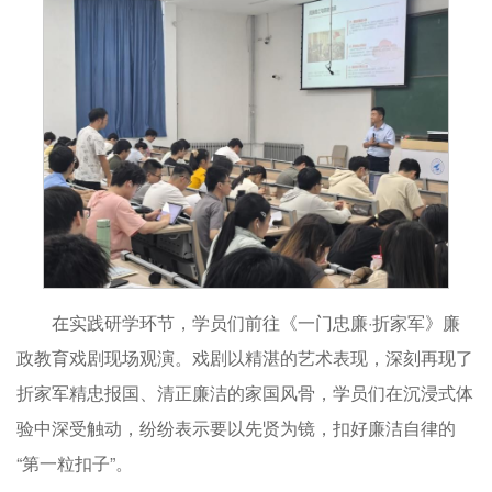
在实践研学环节，学员们前往《一门忠廉·折家军》廉
政教育戏剧现场观演。戏剧以精湛的艺术表现，深刻再现了
折家军精忠报国、清正廉洁的家国风骨，学员们在沉浸式体
验中深受触动，纷纷表示要以先贤为镜，扣好廉洁自律的
“第一粒扣子”。