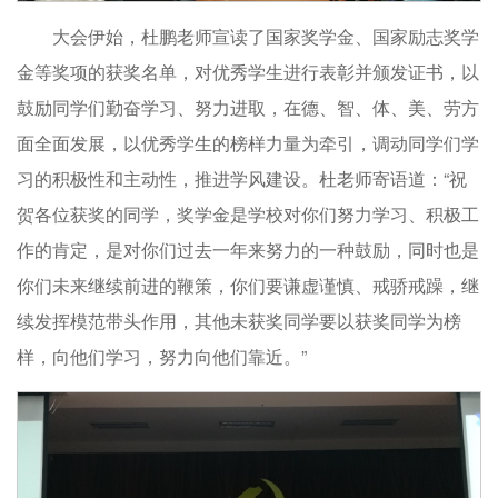
大会伊始，杜鹏老师宣读了国家奖学金、国家励志奖学
金等奖项的获奖名单，对优秀学生进行表彰并颁发证书，以
鼓励同学们勤奋学习、努力进取，在德、智、体、美、劳方
面全面发展，以优秀学生的榜样力量为牵引，调动同学们学
习的积极性和主动性，推进学风建设。杜老师寄语道：“祝
贺各位获奖的同学，奖学金是学校对你们努力学习、积极工
作的肯定，是对你们过去一年来努力的一种鼓励，同时也是
你们未来继续前进的鞭策，你们要谦虚谨慎、戒骄戒躁，继
续发挥模范带头作用，其他未获奖同学要以获奖同学为榜
样，向他们学习，努力向他们靠近。”