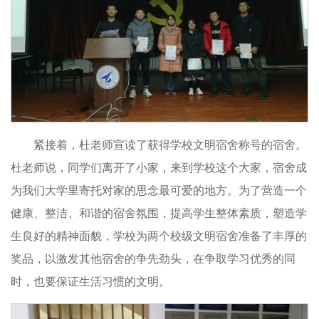
紧接着，杜老师宣读了获得学校文明宿舍称号的宿舍。
杜老师说，同学们离开了小家，来到学校这个大家，宿舍成
为我们大学里寄托对家的思念最可爱的地方。为了营造一个
健康、整洁、和谐的宿舍氛围，提高学生整体素质，塑造学
生良好的精神面貌，学校为两个校级文明宿舍准备了丰厚的
奖品，以激发其他宿舍的争先劲头，在争取学习优秀的同
时，也要保证生活习惯的文明。