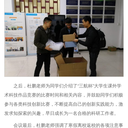
之后，杜鹏老师为同学们介绍了“三航杯”大学生课外学
术科技作品竞赛的比赛时间和相关内容，并鼓励同学们积极
参与各类科技创新比赛，不断提高自己的创新实践能力，激
发求知探索的兴趣，早日成长为一名合格的科研工作者。
会议最后，杜鹏老师强调了寒假离校返校的各项注意事