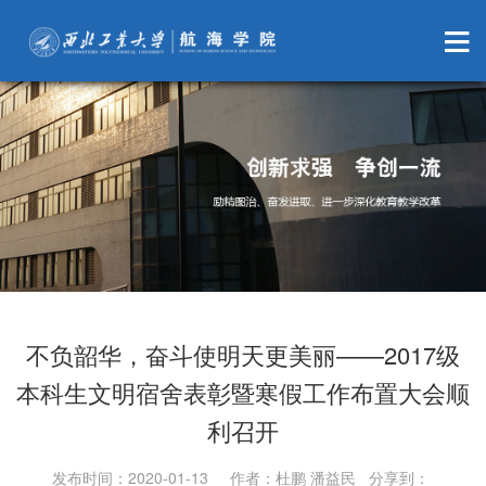
不负韶华，奋斗使明天更美丽——2017级
本科生文明宿舍表彰暨寒假工作布置大会顺
利召开
发布时间：2020-01-13 作者：杜鹏 潘益民 分享到：