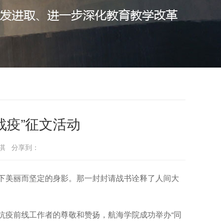
战疫”征文活动
：程淇 分享到：
下美丽而坚定的身影。那一封封请战书诠释了人间大
抗疫前线工作者的尊敬和赞扬，航海学院成功举办“同