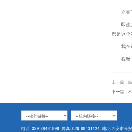
立春
即使
都是这个
我在
程畅
上一篇：航
下一篇：不
电话: 029-88431898 传真: 029-88431124 地址:西安市