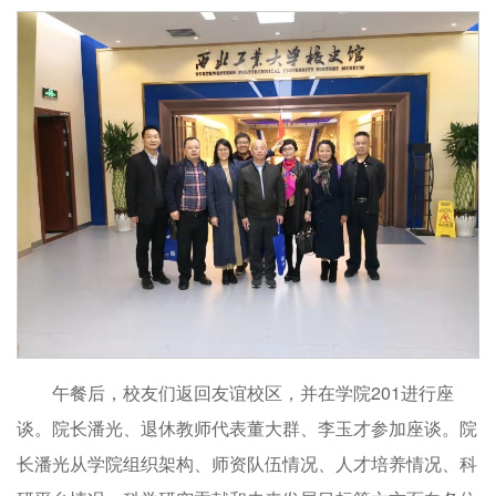
午餐后，校友们返回友谊校区，并在学院201进行座
谈。院长潘光、退休教师代表董大群、李玉才参加座谈。院
长潘光从学院组织架构、师资队伍情况、人才培养情况、科