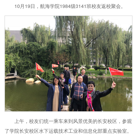
10月19日，航海学院1984级3141班校友返校聚会。
上午，校友们统一乘车来到风景优美的长安校区，参观
了学院长安校区水下运载技术工业和信息化部重点实验室。