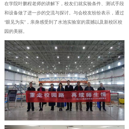
在学院叶鹏程老师的讲解下，校友们就实验条件、测试手段
和设备做了进一步的交流与探讨。与会校友纷纷表示，通过
“眼见为实”，亲身感受到了水池实验室的震撼以及新校区校
园的美丽。