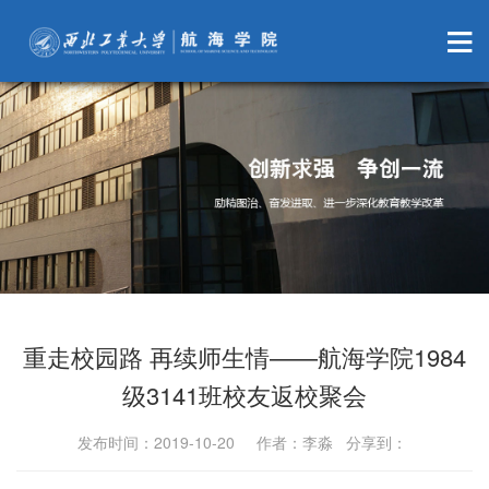
重走校园路 再续师生情——航海学院1984
级3141班校友返校聚会
发布时间：2019-10-20 作者：李淼 分享到：