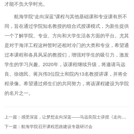
才能不负大学时光。
航海学院“走向深蓝”课程与其他基础课和专业课有所不
同，旨在通过学院知名教授的组合式授课模式，为新生提供
一个了解学院、专业、方向和大学生活各方面的平台。尤其
是对于海洋工程这种暂时还相对冷门的大类和专业，希望通
过本课程和各具风采的教授们，增强对学生的吸引力，激发
学生的学习兴趣。2020年，该课程继续升级，将邀请马远
良、徐德民、蒋兴伟3位院士和院内13名教授讲课，并将全
程录像。希望通过师生们的共同努力，将该课程建设为学院
的名片之一。
上一篇：感受深蓝，让梦想走向深蓝——马远良院士讲授《走向深蓝》课程
下一篇：航海学院召开课程思政建设专题研讨会