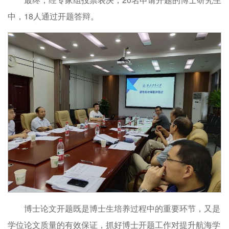
中，18人通过开题答辩。
博士论文开题既是博士生培养过程中的重要环节，又是
学位论文质量的有效保证，抓好博士开题工作对提升航海学