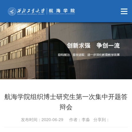
航海学院组织博士研究生第一次集中开题答
辩会
发布时间：2020-06-29 作者：李淼 分享到：