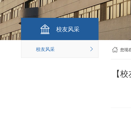
校友风采
校友风采
您现
【校