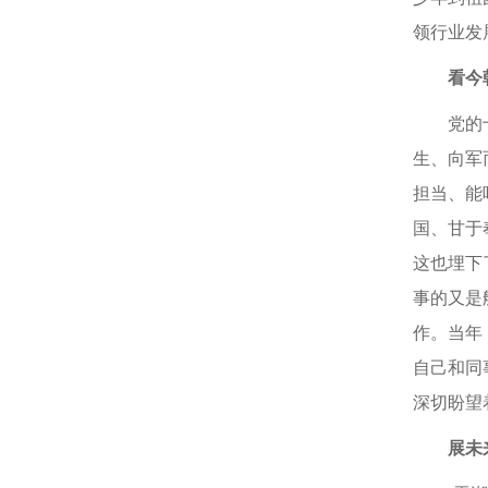
领行业发
看今
党的
生、向军
担当、能
国、甘于
这也埋下
事的又是
作。当年
自己和同
深切盼望
展未