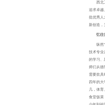
西北
追求卓越
批优秀人
新创造，
忆往
纵然
技术专业
的学习、
师们从德
需要炊具
四年的大
几，体育
食堂饭菜
少年到祖