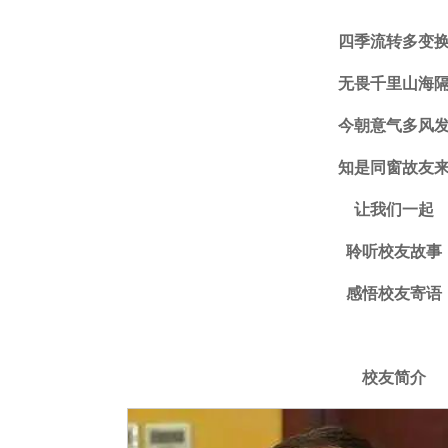
四季流转多变
无畏千里山海
今朝意气多风
知是同窗故友
让我们一起
聆听校友故事
感悟校友寄语
校友简介