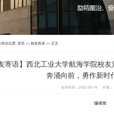
在所在位置:
首页
>>
校友风采
>> 正文
友寄语】西北工业大学航海学院校友刘
奔涌向前，勇作新时
发布时间：2022-03-16 作者
编者按