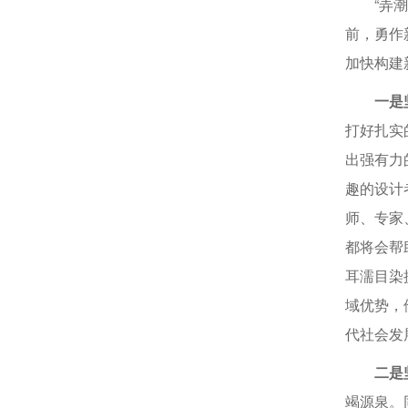
“弄
前，勇作
加快构建
一是
打好扎实
出强有力
趣的设计
师、专家
都将会帮
耳濡目染
域优势，
代社会发
二是
竭源泉。