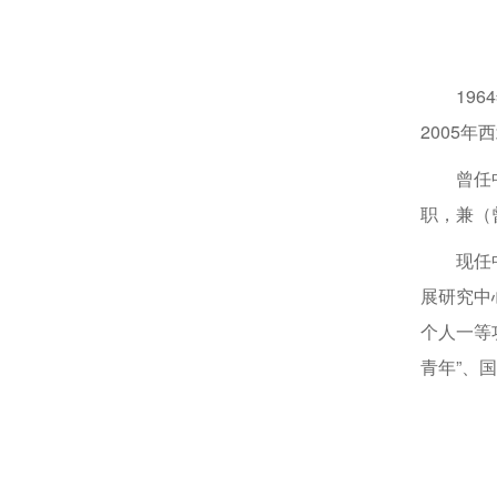
19
2005
曾任
职，兼（
现任
展研究中
个人一等
青年”、