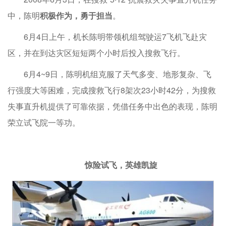
中，陈明
积极作为，勇于担当
。
6月4日上午，机长陈明带领机组驾驶运7飞机飞赴灾
区，并在到达灾区短短两个小时后投入搜救飞行。
6月4~9日，陈明机组克服了天气多变、地形复杂、飞
行强度大等困难，完成搜救飞行8架次23小时42分，为搜救
失事直升机提供了可靠依据，凭借任务中出色的表现，陈明
荣立试飞院一等功。
惊险试飞，英雄凯旋