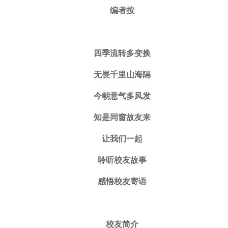
编者按
四季流转多变换
无畏千里山海隔
今朝意气多风发
知是同窗故友来
让我们一起
聆听校友故事
感悟校友寄语
校友简介