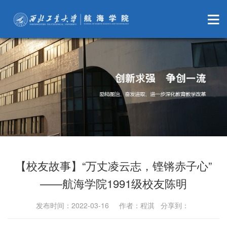
【校友故事】“万丈凌云志，铿锵赤子心”
——航海学院1991级校友陈明
发布时间：2022-03-16 作者：程淇 分享到：