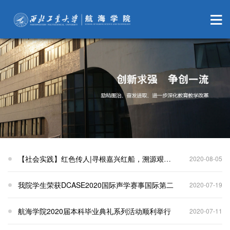
【社会实践】红色传人|寻根嘉兴红船，溯源艰辛来路
2020-08-05
我院学生荣获DCASE2020国际声学赛事国际第二
2020-07-19
航海学院2020届本科毕业典礼系列活动顺利举行
2020-07-11