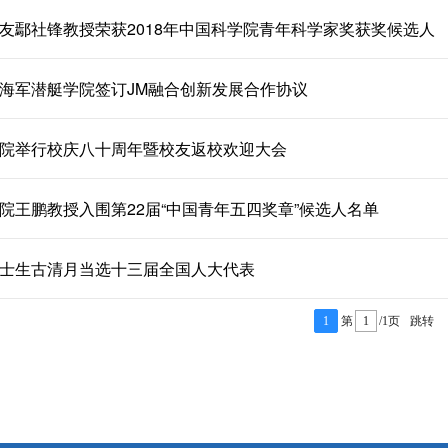
友鄢社锋教授荣获2018年中国科学院青年科学家奖获奖候选人
海军潜艇学院签订JM融合创新发展合作协议
院举行校庆八十周年暨校友返校欢迎大会
院王鹏教授入围第22届“中国青年五四奖章”候选人名单
士生古清月当选十三届全国人大代表
1
第
/1页
跳转