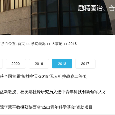
在所在位置:
首页
>>
学院概况
>>
大事记
>>
2018
2020
2019
2018
2017
获全国首届“智胜空天-2018”无人机挑战赛二等奖
益新教授、校友鄢社锋研究员入选中青年科技创新领军人才
院李慧平教授获陕西省“杰出青年科学基金”资助项目