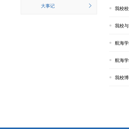
大事记
我校校
我校与
航海学
航海学
我校博