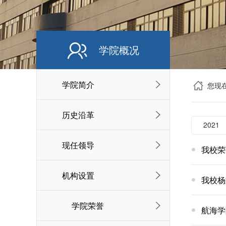
学院概况
学院简介
您现
历史沿革
2021
现任领导
我校荣
机构设置
我校杨
学院荣誉
航海学