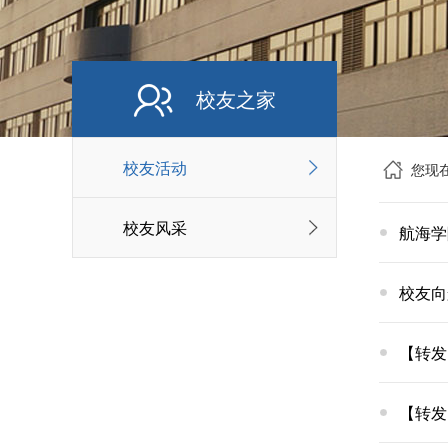
校友之家
校友活动
您现
校友风采
航海学
校友向
【转发
【转发