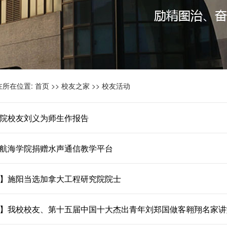
在所在位置:
首页
>>
校友之家
>>
校友活动
院校友刘义为师生作报告
航海学院捐赠水声通信教学平台
】施阳当选加拿大工程研究院院士
】我校校友、第十五届中国十大杰出青年刘郑国做客翱翔名家讲