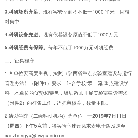
3.科研场所充足。
现有实验室面积不低于1000 平米，且相
对集中。
4.科研设备先进。
现有仪器设备原值不低于1000万元。
5.科研经费有保障。
每年不低于1000万元科研经费。
二、征集程序
1.各单位要高度重视，按照《陕西省重点实验室建设与运行
管理办法》（附件1）要求，结合学校“双一流”重点建设学
科、本单位的优势和特色，组织教师开展实验室建设需求
（附件2）的征集工作，严把审核关，数量不限。
2.请以学院（二级科研机构）为单位，于
2019年7月11日
（周四）下午5点前，
将实验室建设需求表电子版发送至
caozhengyu@nwpu.edu.cn。