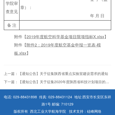
学院审
章）：
查意见
年 月 日
备 注
附件【
2019年度航空科学基金项目限项指标X.xlsx
】
附件【
附件2：2019年度航空基金申报一览表-模
板.xlsx
】
上一篇：【通知公告】关于征集陕西省重点实验室建设需求的通知
下一篇：【通知公告】关于征集2020年度陕西省科技计划项目的通知
电话: 029-88431898 传真: 029-88431124 地址:西安市长安区东祥
路1号 邮编: 710129
版权所有 西北工业大学航海学院 技术支持：硅峰网络