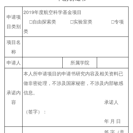
2019年度航空科学基金项目
申请项
□自由探索类 □实验室类 □专项
目类别
类
项目名
称
申请人
所属学院
本人所申请项目的申请书研究内容及相关资料已
做非密处理，不涉及国家秘密，不涉及内部敏感
承诺内
信息。
容
承诺人
（签字）：
年 月 日
签 字（盖