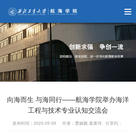
向海而生 与海同行——航海学院举办海洋
工程与技术专业认知交流会
发布时间：2023-05-09 作者：曹婉颖 葛黄玮 分享到：