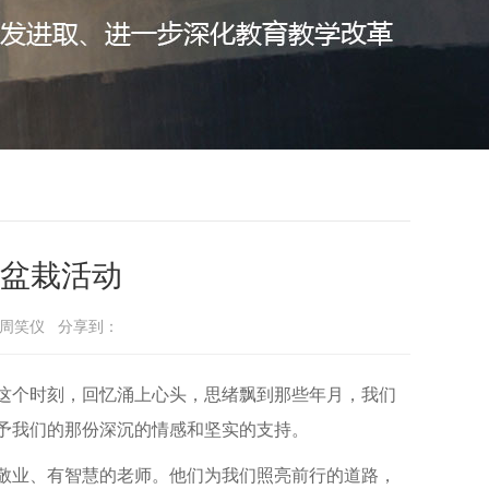
盆栽活动
印 周笑仪 分享到：
这个时刻，回忆涌上心头，思绪飘到那些年月，我们
予我们的那份深沉的情感和坚实的支持。
敬业、有智慧的老师。他们为我们照亮前行的道路，