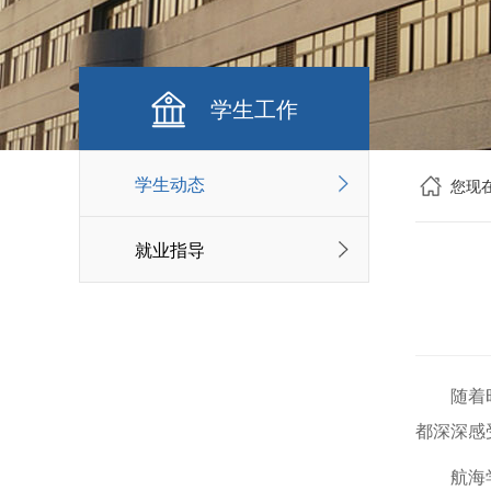
学生工作
学生动态
您现
就业指导
随着
都深深感
航海