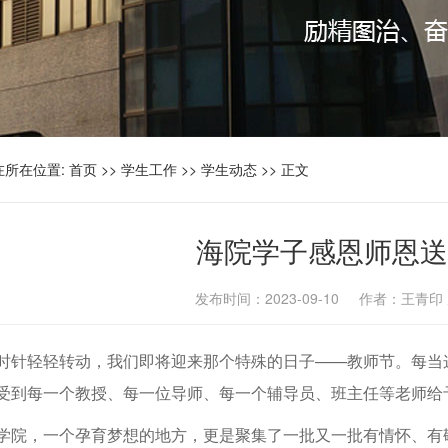
在所在位置:
首页
>>
学生工作
>>
学生动态
>> 正文
海院学子感恩师恩送
发布时间：2023-09-10 作者：王青
时针轻轻转动，我们即将迎来那个特殊的日子——教师节。每当
受到每一个教授、每一位导师、每一个辅导员、班主任等老师给
学院，一个孕育梦想的地方，更是聚集了一批又一批有情怀、有