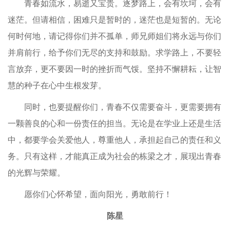
青春如流水，易逝又宝贵。逐梦路上，会有坎坷，会有
迷茫。但请相信，困难只是暂时的，迷茫也是短暂的。无论
何时何地，请记得你们并不孤单，师兄师姐们将永远与你们
并肩前行，给予你们无尽的支持和鼓励。求学路上，不要轻
言放弃，更不要因一时的挫折而气馁。坚持不懈耕耘，让智
慧的种子在心中生根发芽。
同时，也要提醒你们，青春不仅需要奋斗，更需要拥有
一颗善良的心和一份责任的担当。无论是在学业上还是生活
中，都要学会关爱他人，尊重他人，承担起自己的责任和义
务。只有这样，才能真正成为社会的栋梁之才，展现出青春
的光辉与荣耀。
愿你们心怀希望，面向阳光，勇敢前行！
陈星