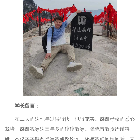
学长留言：
在工大的这七年过得很快，也很充实。感谢母校的悉心
栽培，感谢我导这三年多的谆谆教导。张晓雷教授严谨科
研，不仅字字斟酌指导我修改论文，还与我们同玩同乐，真