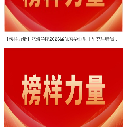
【榜样力量】航海学院2026届优秀毕业生｜研究生特辑（二）