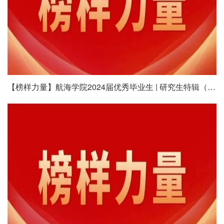
【榜样力量】航海学院2024届优秀毕业生 | 研究生特辑（十八）