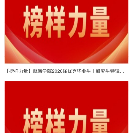
【榜样力量】航海学院2026届优秀毕业生｜研究生特辑（三）