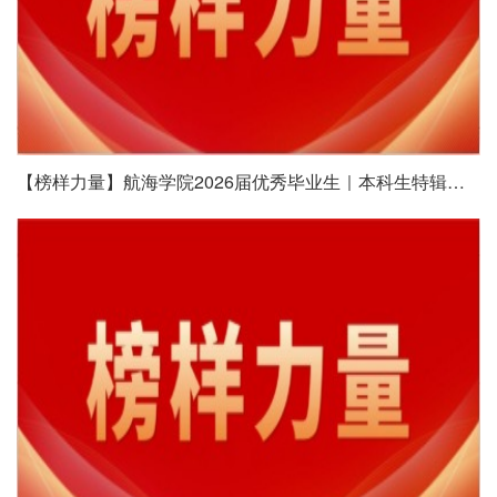
【榜样力量】航海学院2026届优秀毕业生｜本科生特辑（七）