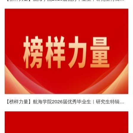
【榜样力量】航海学院2026届优秀毕业生｜研究生特辑（四）