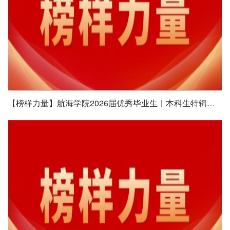
【榜样力量】航海学院2026届优秀毕业生｜本科生特辑（四）