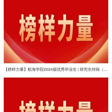
【榜样力量】航海学院2024届优秀毕业生 | 研究生特辑（十九）