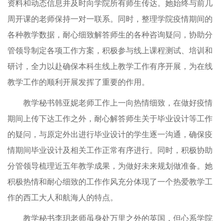
资料和动态信息并及时向学院所有师生传达。她始终与前几
周开课的老师保持一对一联系。同时，整理学院疫情期间的
各种教学数据，耐心细致解答师生的各种咨询疑问，协助分
管领导制定各项工作方案，积极参与线上课程测试、培训和
研讨，全力以赴确保本科生线上教学工作有序开展，为在线
教学工作的顺利开展发挥了重要的作用。
教学秘书韩亚妮老师工作上一向热情细致，在做好疫情
期间上传下达工作之外，耐心解答师生关于毕业设计等工作
的疑问，与原定外出进行毕业设计的学生逐一沟通，确保疫
情期间毕业设计及相关工作正常有序进行。同时，积极协助
分管领导梳理近五年教学成果，为做好未来规划做准备。她
积极热情和耐心细致的工作作风充分体现了一个热爱教学工
作的西工大人和航海人的特点。
教学秘书李玥老师虽身处万里之外的英国，但心系学院