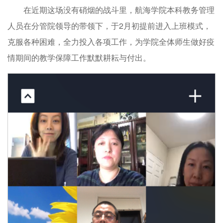
在近期这场没有硝烟的战斗里，航海学院本科教务管理
人员在分管院领导的带领下，于2月初提前进入上班模式，
克服各种困难，全力投入各项工作，为学院全体师生做好疫
情期间的教学保障工作默默耕耘与付出。