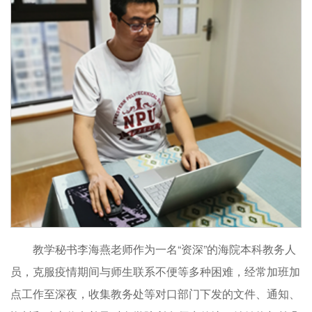
教学秘书李海燕老师作为一名“资深”的海院本科教务人
员，克服疫情期间与师生联系不便等多种困难，经常加班加
点工作至深夜，收集教务处等对口部门下发的文件、通知、