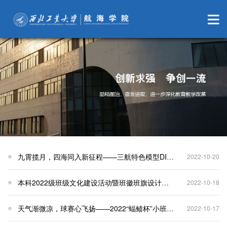
九霄揽月，四海同入新征程——三航特色模型DIY赛果公示
2022-10-20
本科2022级班级文化建设活动暨班徽班旗设计评选会顺利召开
2022-10-18
天气渐微凉，球赛心飞扬——2022“蝠鲼杯”小班篮球赛第一周战报
2022-10-17