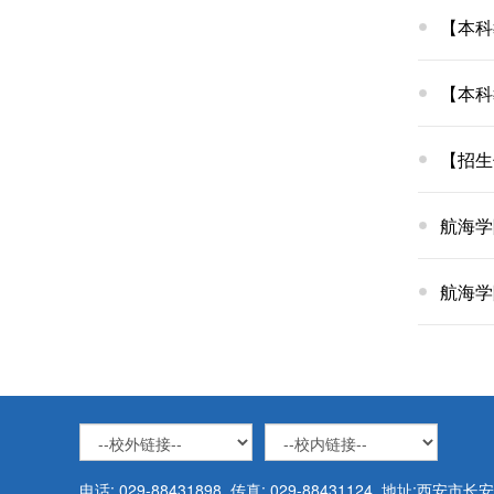
【本科
【本科
【招生
航海学
航海学
电话: 029-88431898 传真: 029-88431124 地址:西安市