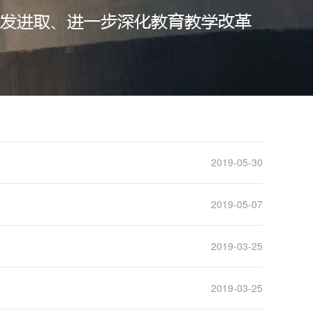
2019-05-30
2019-05-07
2019-03-25
2019-03-25