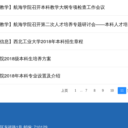
教学】航海学院召开本科教学大纲专项检查工作会议
教学】航海学院召开第二次人才培养专题研讨会——本科人才培
信息】西北工业大学2018年本科招生章程
院2018级本科生培养方案
院2018年本科专业设置及介绍
...
上页
1
7
8
9
10
11
长安区东祥路1号 邮编: 710129